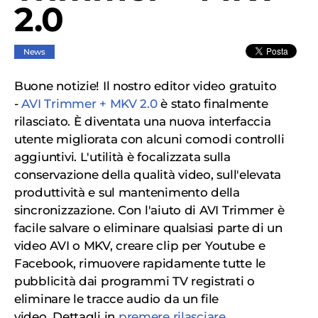
2.0
News
Buone notizie! Il nostro editor video gratuito
-
AVI Trimmer + MKV 2.0
è stato finalmente
rilasciato. È diventata una nuova interfaccia
utente migliorata con alcuni comodi controlli
aggiuntivi. L'utilità è focalizzata sulla
conservazione della qualità video, sull'elevata
produttività e sul mantenimento della
sincronizzazione. Con l'aiuto di AVI Trimmer è
facile salvare o eliminare qualsiasi parte di un
video AVI o MKV, creare clip per Youtube e
Facebook, rimuovere rapidamente tutte le
pubblicità dai programmi TV registrati o
eliminare le tracce audio da un file
video. Dettagli in
premere rilasciare
.