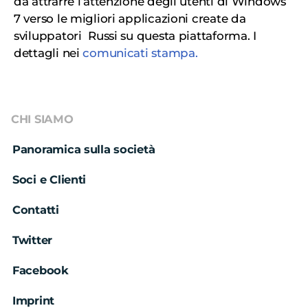
da attrarre l’attenzione degli utenti di Windows
7 verso le migliori applicazioni create da
sviluppatori Russi su questa piattaforma. I
dettagli nei
comunicati stampa.
CHI SIAMO
Panoramica sulla società
Soci e Clienti
Contatti
Twitter
Facebook
Imprint