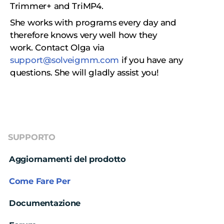
Trimmer+ and TriMP4.
She works with programs every day and
therefore knows very well how they
work.
Сontact Olga via
support@solveigmm.com
if you have any
questions. She will gladly assist you!
SUPPORTO
Aggiornamenti del prodotto
Come Fare Per
Documentazione