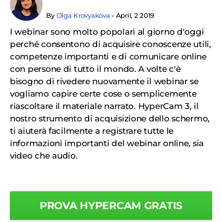
By
Olga Krovyakova
- April, 2 2019
I webinar sono molto popolari al giorno d'oggi
perché consentono di acquisire conoscenze utili,
competenze importanti e di comunicare online
con persone di tutto il mondo. A volte c'è
bisogno di rivedere nuovamente il webinar se
vogliamo capire certe cose o semplicemente
riascoltare il materiale narrato. HyperCam 3, il
nostro strumento di acquisizione dello schermo,
ti aiuterà facilmente a registrare tutte le
informazioni importanti del webinar online, sia
video che audio.
PROVA HYPERCAM GRATIS