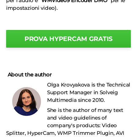
per l'audio e "
WMVideo9 Encoder DMO
" per le
impostazioni video).
PROVA HYPERCAM GRATIS
About the author
Olga Krovyakova is the Technical
Support Manager in Solveig
Multimedia since 2010.
She is the author of many text
and video guidelines of
company's products: Video
Splitter, HyperCam, WMP Trimmer Plugin, AVI