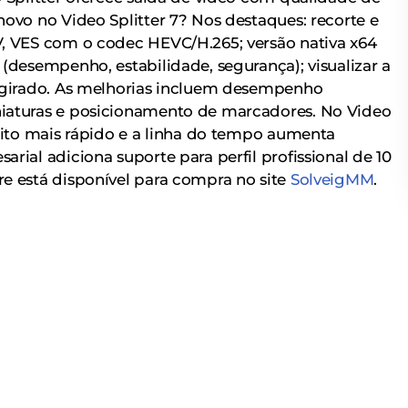
ovo no Video Splitter 7? Nos destaques: recorte e
V, VES com o codec HEVC/H.265; versão nativa x64
(desempenho, estabilidade, segurança); visualizar a
4 girado. As melhorias incluem desempenho
iaturas e posicionamento de marcadores. No Video
muito mais rápido e a linha do tempo aumenta
rial adiciona suporte para perfil profissional de 10
e está disponível para compra no site
SolveigMM
.