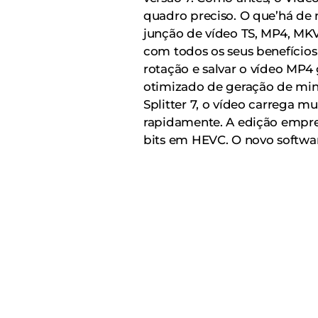
quadro preciso. O que’há de n
junção de vídeo TS, MP4, MK
com todos os seus benefícios 
rotação e salvar o vídeo MP
otimizado de geração de min
Splitter 7, o vídeo carrega 
rapidamente. A edição empresa
bits em HEVC. O novo softwar