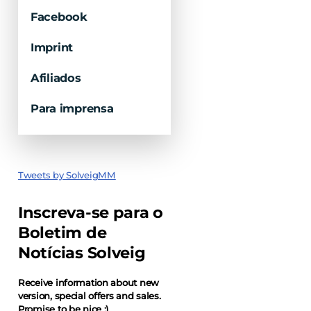
Facebook
Imprint
Afiliados
Para imprensa
Tweets by SolveigMM
Inscreva-se para o
Boletim de
Notícias Solveig
Receive information about new
version, special offers and sales.
Promise to be nice ;)