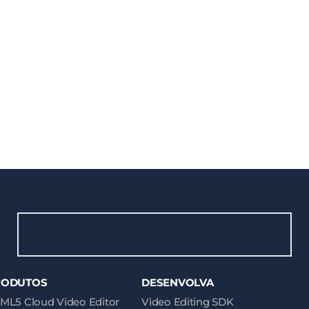
RODUTOS
DESENVOLVA
ML5 Cloud Video Editor
Video Editing SDK