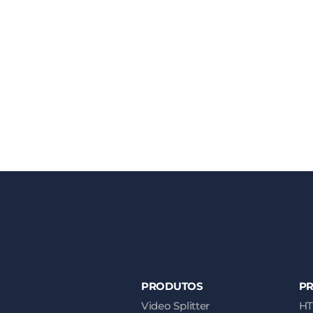
PRODUTOS
P
Video Splitter
HT