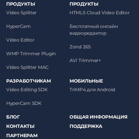
ПРОДУКТЫ
ПРОДУКТЫ
Video Splitter
HTML5 Cloud Video Editor
HyperCam
Бесплатный онлайн
видеоредактор
Video Editor
Zond 265
WMP Trimmer Plugin
AVI Trimmer+
Video Splitter MAC
РАЗРАБОТЧИКАМ
МОБИЛЬНЫЕ
Video Editing SDK
TriMP4 для Android
HyperCam SDK
БЛОГ
ОБЩАЯ ИНФОРМАЦИЯ
КОНТАКТЫ
ПОДДЕРЖКА
ПАРТНЕРАМ