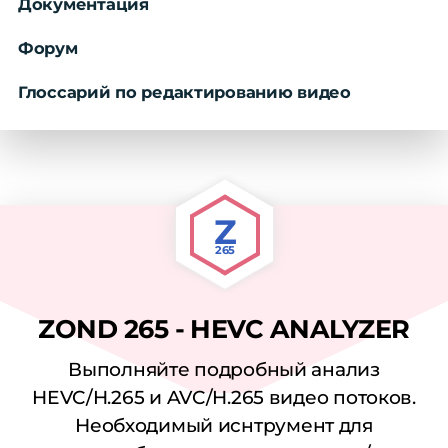
Документация
Форум
Глоссарий по редактированию видео
Z
265
ZOND 265 - HEVC ANALYZER
Выполняйте подробный анализ
HEVC/H.265 и AVC/H.265 видео потоков.
Необходимый иснтрумент для