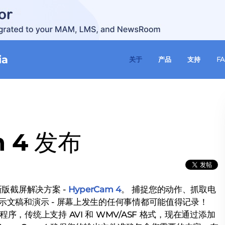
ia
关于
产品
支持
F
m 4 发布
推出新版截屏解决方案 -
HyperCam 4
。 捕捉您的动作、抓取电
、演示文稿和演示 - 屏幕上发生的任何事情都可能值得记录！
程序，传统上支持 AVI 和 WMV/ASF 格式，现在通过添加