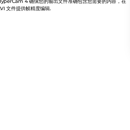
 HyperCam 4 确保您的输出文件准确包含您需要的内容，在
VI 文件提供帧精度编辑.