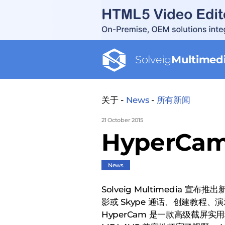
Solveig
Multimed
关于 -
News
-
所有新闻
21 October 2015
HyperCa
News
Solveig Multimedia 宣布
影或 Skype 通话、创建教程
HyperCam 是一款高级截屏实用