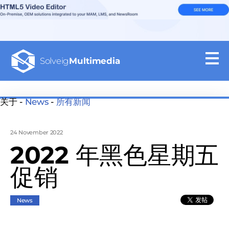
Solveig
Multimedia
关于 -
News
-
所有新闻
24 November 2022
2022 年黑色星期五
促销
News