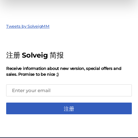
Tweets by SolveigMM
注册 Solveig 简报
Receive information about new version, special offers and
sales. Promise to be nice ;)
注册