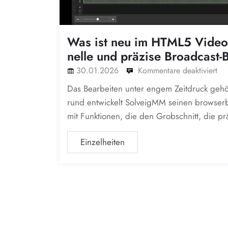
Was ist neu im HTML5 Video 
nelle und präzise Broadcast-
30.01.2026
Kommentare deaktiviert
Das Bearbeiten unter engem Zeitdruck geh
rund entwickelt SolveigMM seinen browserb
mit Funktionen, die den Grobschnitt, die p
Einzelheiten