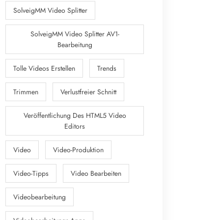
SolveigMM Video Splitter
SolveigMM Video Splitter AV1-
Bearbeitung
Tolle Videos Erstellen
Trends
Trimmen
Verlustfreier Schnitt
Veröffentlichung Des HTML5 Video
Editors
Video
Video-Produktion
Video-Tipps
Video Bearbeiten
Videobearbeitung