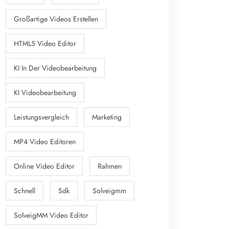
Großartige Videos Erstellen
HTML5 Video Editor
KI In Der Videobearbeitung
KI Videobearbeitung
Leistungsvergleich
Marketing
MP4 Video Editoren
Online Video Editor
Rahmen
Schnell
Sdk
Solveigmm
SolveigMM Video Editor