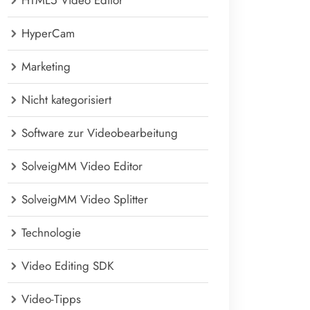
HTML5 Video Editor
HyperCam
Marketing
Nicht kategorisiert
Software zur Videobearbeitung
SolveigMM Video Editor
SolveigMM Video Splitter
Technologie
Video Editing SDK
Video-Tipps