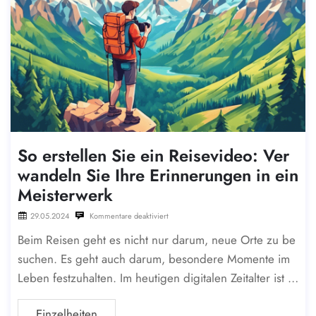
So erstellen Sie ein Reisevideo: Ver
wandeln Sie Ihre Erinnerungen in ein
Meisterwerk
29.05.2024
Kommentare deaktiviert
Beim Reisen geht es nicht nur darum, neue Orte zu be
suchen. Es geht auch darum, besondere Momente im
Leben festzuhalten. Im heutigen digitalen Zeitalter ist d
as Erstellen eines Reisevideos zu einer zugänglichen u
Einzelheiten