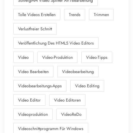
SolveigMM Video Splitter AV1-Bearbeitung
Tolle Videos Erstellen
Trends
Trimmen
Verlustfreier Schnitt
Veröffentlichung Des HTML5 Video Editors
Video
Video-Produktion
Video-Tipps
Video Bearbeiten
Videobearbeitung
Videobearbeitungs-Apps
Video Editing
Video Editor
Video Editoren
Videoproduktion
VideoReDo
Videoschnittprogramm Für Windows