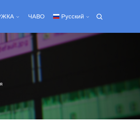
РЖКА
ЧАВО
Русский
я