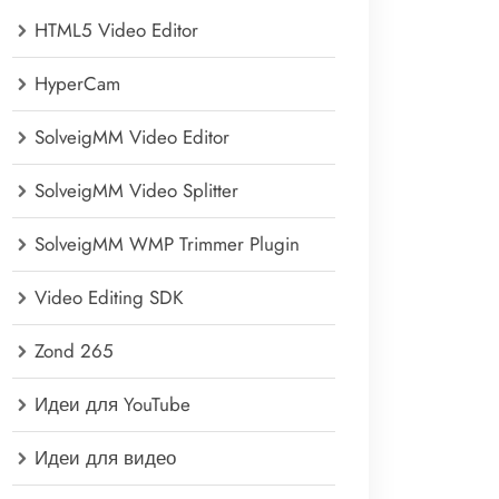
HTML5 Video Editor
HyperCam
SolveigMM Video Editor
SolveigMM Video Splitter
SolveigMM WMP Trimmer Plugin
Video Editing SDK
Zond 265
Идеи для YouTube
Идеи для видео