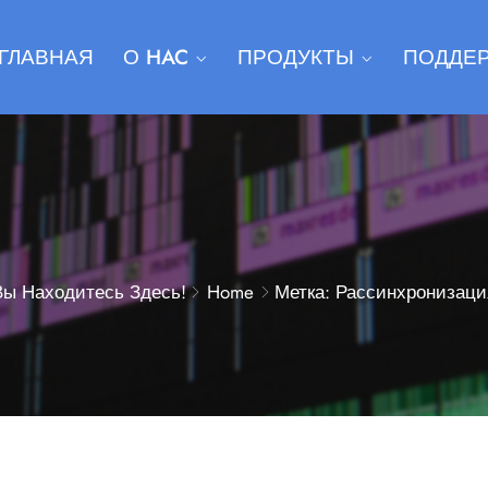
ГЛАВНАЯ
О HAC
ПРОДУКТЫ
ПОДДЕ
Вы Находитесь Здесь!
Home
Метка: Рассинхронизаци