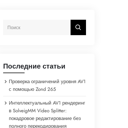
Последние статьи
Проверка ограничений уровня AV1
с помощью Zond 265
Интеллектуальный AV1 рендеринг
в SolveigMM Video Splitter:
покадровое редактирование без
полного перекодирования