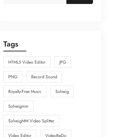
Tags
HTML5 Video Editor
JPG
PNG
Record Sound
Royalty-Free Music
Solveig
Solveigmm
SolveigMM Video Splitter
Video Editor
VideoReDo