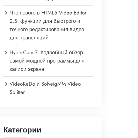
Что нового в HTML5 Video Editor
2.5: функции для быстрого и
точного редактирования видео
для трансляций
HyperCam 7: подробный обзор
самой мощной программы для
записи экрана
VideoReDo и SolveigMM Video
Splitter
Категории