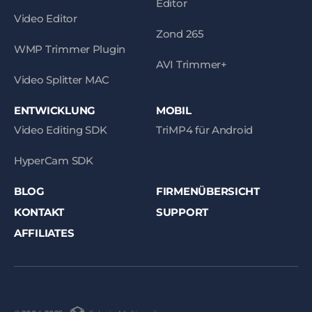
Editor
Video Editor
Zond 265
WMP Trimmer Plugin
AVI Trimmer+
Video Splitter MAC
ENTWICKLUNG
MOBIL
Video Editing SDK
TriMP4 für Android
HyperCam SDK
BLOG
FIRMENÜBERSICHT
KONTAKT
SUPPORT
AFFILIATES