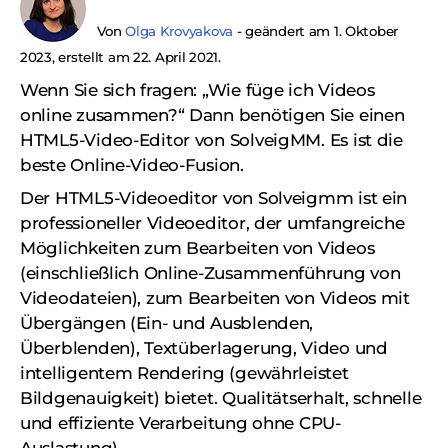
Von
Olga Krovyakova
-
geändert am 1. Oktober
2023, erstellt am
22. April 2021.
Wenn Sie sich fragen: „Wie füge ich Videos
online zusammen?“ Dann benötigen Sie einen
HTML5-Video-Editor von SolveigMM. Es ist die
beste Online-Video-Fusion.
Der HTML5-Videoeditor von Solveigmm ist ein
professioneller Videoeditor, der umfangreiche
Möglichkeiten zum Bearbeiten von Videos
(einschließlich Online-Zusammenführung von
Videodateien), zum Bearbeiten von Videos mit
Übergängen (Ein- und Ausblenden,
Überblenden), Textüberlagerung, Video und
intelligentem Rendering (gewährleistet
Bildgenauigkeit) bietet. Qualitätserhalt, schnelle
und effiziente Verarbeitung ohne CPU-