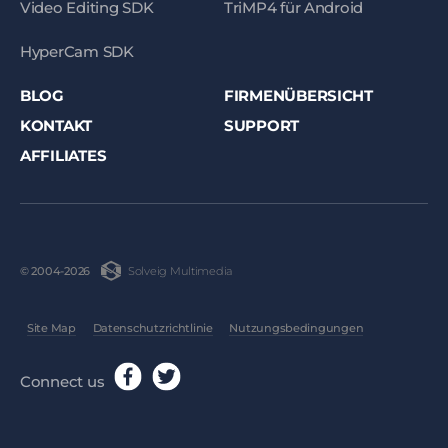
Video Editing SDK
TriMP4 für Android
HyperCam SDK
BLOG
FIRMENÜBERSICHT
KONTAKT
SUPPORT
AFFILIATES
Solveig Multimedia
© 2004-2026
Site Map
Datenschutzrichtlinie
Nutzungsbedingungen
Connect us