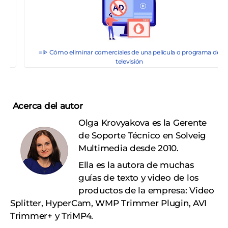
e
≡ ᐈ Cómo censurar un archivo de vídeo o audio
Acerca del autor
Olga Krovyakova es la Gerente
de Soporte Técnico en Solveig
Multimedia desde 2010.
Ella es la autora de muchas
guías de texto y video de los
productos de la empresa: Video
Splitter, HyperCam, WMP Trimmer Plugin, AVI
Trimmer+ y TriMP4.