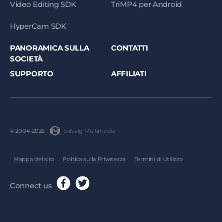
Video Editing SDK
TriMP4 per Android
HyperCam SDK
PANORAMICA SULLA
CONTATTI
SOCIETÀ
SUPPORTO
AFFILIATI
Solveig Multimedia
© 2004-2026
Mappa del sito
Politica sulla Privatezza
Termini di Utilizzo
Connect us