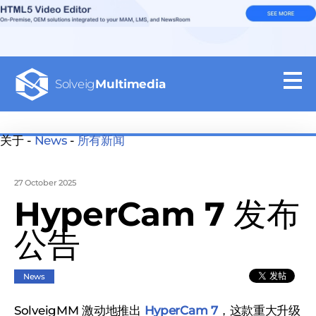
Solveig
Multimedia
关于 -
News
-
所有新闻
27 October 2025
HyperCam 7 发布
公告
News
SolveigMM 激动地推出
HyperCam 7
，这款重大升级