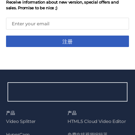
Receive information about new version, special offers and
sales. Promise to be nice ;)
注册
产品
产品
Video Splitter
HTML5 Cloud Video Editor
HyperCam
免费在线视频编辑器