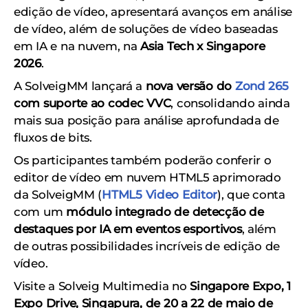
edição de vídeo, apresentará avanços em análise
de vídeo, além de soluções de vídeo baseadas
em IA e na nuvem, na
Asia Tech x Singapore
2026
.
A SolveigMM lançará a
nova versão do
Zond 265
com suporte ao codec VVC
, consolidando ainda
mais sua posição para análise aprofundada de
fluxos de bits.
Os participantes também poderão conferir o
editor de vídeo em nuvem HTML5 aprimorado
da SolveigMM (
HTML5 Video Editor
), que conta
com um
módulo integrado de detecção de
destaques por IA em eventos esportivos
, além
de outras possibilidades incríveis de edição de
vídeo.
Visite a Solveig Multimedia no
Singapore Expo, 1
Expo Drive, Singapura, de 20 a 22 de maio de