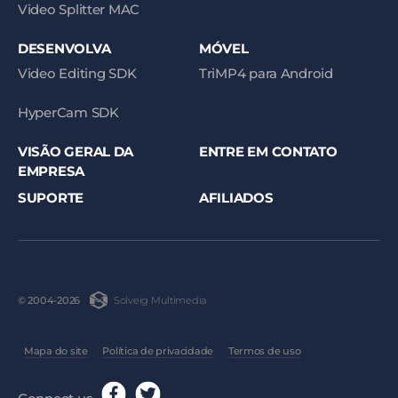
Video Splitter MAC
DESENVOLVA
MÓVEL
Video Editing SDK
TriMP4 para Android
HyperCam SDK
VISÃO GERAL DA
ENTRE EM CONTATO
EMPRESA
SUPORTE
AFILIADOS
Solveig Multimedia
© 2004-2026
Mapa do site
Política de privacidade
Termos de uso