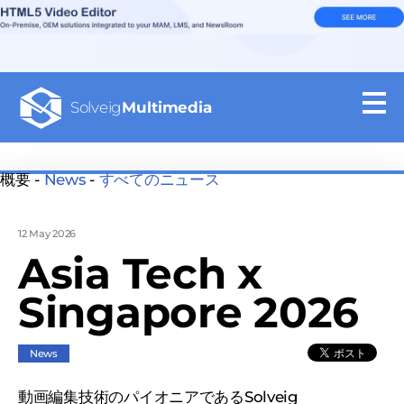
Solveig
Multimedia
概要 -
News
-
すべてのニュース
12 May 2026
Asia Tech x
Singapore 2026
News
動画編集技術のパイオニアであるSolveig