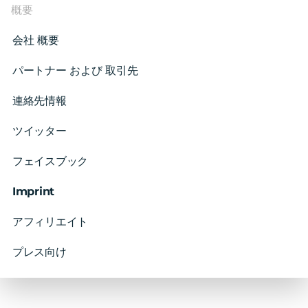
概要
会社 概要
パートナー および 取引先
連絡先情報
ツイッター
フェイスブック
Imprint
アフィリエイト
プレス向け