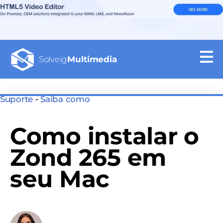
Solveig
Multimedia
Suporte
-
Saiba como
Como instalar o
Zond 265 em
seu Mac