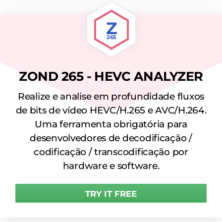
Z
265
ZOND 265 - HEVC ANALYZER
Realize e analise em profundidade fluxos
de bits de vídeo HEVC/H.265 e AVC/H.264.
Uma ferramenta obrigatória para
desenvolvedores de decodificação /
codificação / transcodificação por
hardware e software.
TRY IT FREE