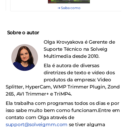
➔ Saiba como
Sobre o autor
Olga Krovyakova é Gerente de
Suporte Técnico na Solveig
Multimedia desde 2010.
Ela é autora de diversas
diretrizes de texto e vídeo dos
produtos da empresa: Video
Splitter, HyperCam, WMP Trimmer Plugin, Zond
265, AVI Trimmer+ e TriMP4.
Ela trabalha com programas todos os dias e por
isso sabe muito bem como funcionam.
Entre em
contato com Olga através de
support@solveigmm.com
se tiver alguma