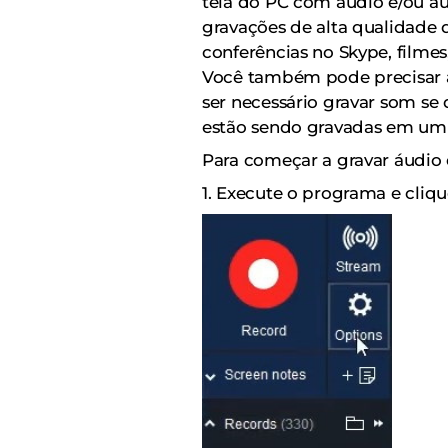
tela do PC com áudio e/ou á
gravações de alta qualidade 
conferências no Skype, filmes
Você também pode precisar a
ser necessário gravar som se
estão sendo gravadas em um 
Para começar a gravar áudio
1. Execute o programa e cliq