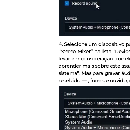
4. Selecione um dispositivo p
“Stereo Mixer” na lista “Devi
levar em consideração que el
aprender mais sobre este as
sistema”. Mas para gravar áu
recebido — , fone de ouvido, 