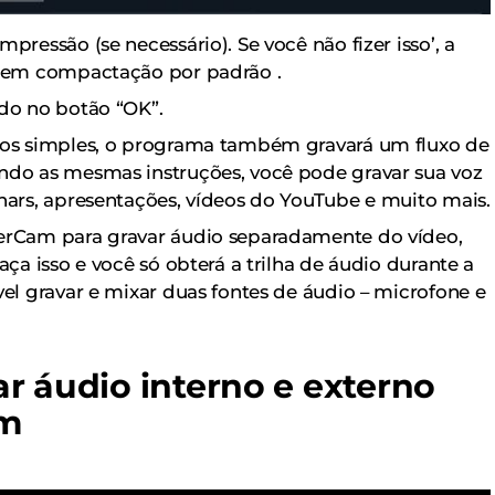
pressão (se necessário). Se você não fizer isso’, a
 sem compactação por padrão .
ndo no botão “OK”.
ssos simples, o programa também gravará um fluxo de
ndo as mesmas instruções, você pode gravar sua voz
inars, apresentações, vídeos do YouTube e muito mais.
perCam para gravar áudio separadamente do vídeo,
aça isso e você só obterá a trilha de áudio durante a
vel gravar e mixar duas fontes de áudio – microfone e
r áudio interno e externo
am