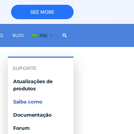
Port
AQ
BLOG
SUPORTE
Atualizações de
produtos
Saiba como
Documentação
Forum