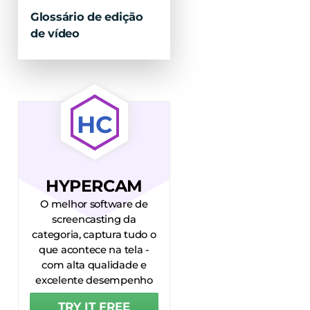
Glossário de edição
de vídeo
HC
HYPERCAM
O melhor software de
screencasting da
categoria, captura tudo o
que acontece na tela -
com alta qualidade e
excelente desempenho
TRY IT FREE