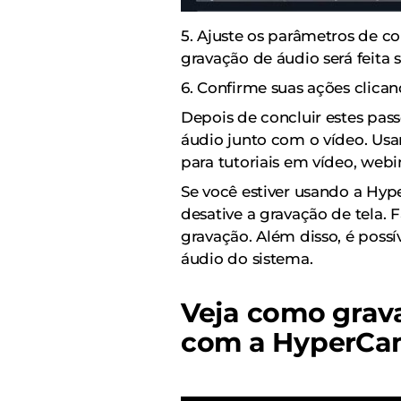
5. Ajuste os parâmetros de com
gravação de áudio será feita
6. Confirme suas ações clica
Depois de concluir estes pa
áudio junto com o vídeo. Usa
para tutoriais em vídeo, web
Se você estiver usando a Hy
desative a gravação de tela. F
gravação. Além disso, é possí
áudio do sistema.
Veja como grava
com a HyperC