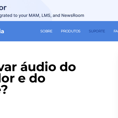
ia
SOBRE
PRODUTOS
SUPORTE
F
ar áudio do
or e do
e?