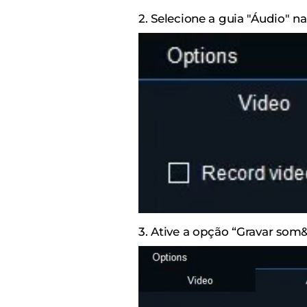
2. Selecione a guia "Áudio" n
3. Ative a opção “Gravar som