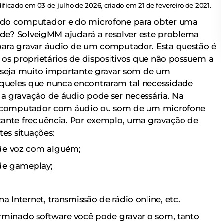
ificado em 03 de julho de 2026, criado em 21 de fevereiro de 2021.
 do computador e do microfone para obter uma
dade? SolveigMM ajudará a resolver este problema
ara gravar áudio de um computador. Esta questão é
 os proprietários de dispositivos que não possuem a
a seja muito importante gravar som de um
ueles que nunca encontraram tal necessidade
a gravação de áudio pode ser necessária. Na
um computador com áudio ou som de um microfone
tante frequência. Por exemplo, uma gravação de
tes situações:
de voz com alguém;
de gameplay;
 Internet, transmissão de rádio online, etc.
rminado software você pode gravar o som, tanto