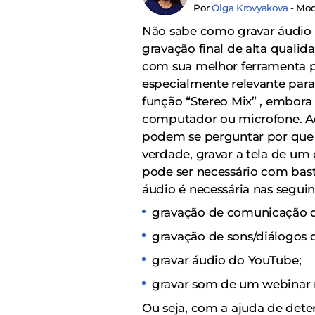
Por
Olga Krovyakova
- Mod
Não sabe como gravar áudio
gravação final de alta quali
com sua melhor ferramenta p
especialmente relevante para
função “Stereo Mix” , embor
computador ou microfone. Aq
podem se perguntar por que 
verdade, gravar a tela de 
pode ser necessário com bas
áudio é necessária nas seguin
gravação de comunicação 
gravação de sons/diálogos 
gravar áudio do YouTube;
gravar som de um webinar na
Ou seja, com a ajuda de dete