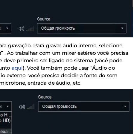
ara gravação. Para gravar áudio interno, selecione
ce” . Ao trabalhar com um mixer estéreo você precisa
e deve primeiro ser ligado no sistema (você pode
sunto
aqui
). Você também pode usar “Áudio do
dio externo você precisa decidir a fonte do som
microfone, entrada de áudio, etc.