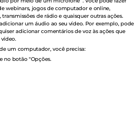
udio por meio de um microfone . Você pode fazer
de webinars, jogos de computador e online,
, transmissões de rádio e quaisquer outras ações.
dicionar um áudio ao seu vídeo. Por exemplo, pode
 quiser adicionar comentários de voz às ações que
vídeo.
 de um computador, você precisa:
ue no botão "Opções.