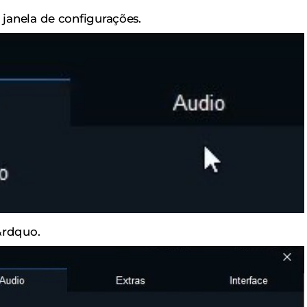
a janela de configurações.
&rdquo.