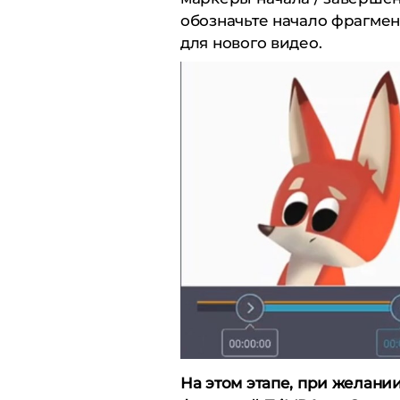
обозначьте начало фрагме
для нового видео.
На этом этапе, при желани