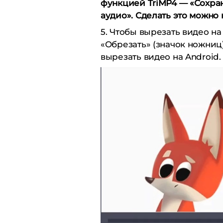
функцией TriMP4 — «Сохран
аудио». Сделать это можно 
5. Чтобы вырезать видео на
«Обрезать» (значок ножниц
вырезать видео на Android.