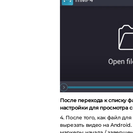
После перехода к списку ф
настройки для просмотра с
4. После того, как файл дл
вырезать видео на Android.
маркеры начала / заверше