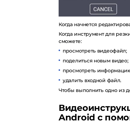
Когда начнется редактиров
Когда инструмент для резк
сможете:
просмотреть видеофайл;
поделиться новым видео;
просмотреть информацию 
удалить входной файл.
Чтобы выполнить одно из д
Видеоинструкц
Android с пом