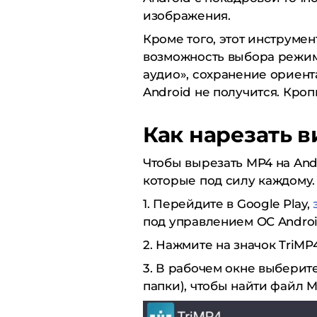
изображения.
Кроме того, этот инструме
возможность выбора режим
аудио», сохранение ориента
Android не получится. Кроп
Как нарезать в
Чтобы вырезать MP4 на And
которые под силу каждому.
1. Перейдите в Google Play,
под управлением ОС Androi
2. Нажмите на значок TriMP
3. В рабочем окне выберит
папки), чтобы найти файл M