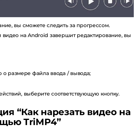
ание, вы сможете следить за прогрессом.
и видео на Android завершит редактирование, вы
о размере файла ввода / вывода;
ействий, выберите соответствующую кнопку.
ия “Как нарезать видео на
ощью TriMP4”