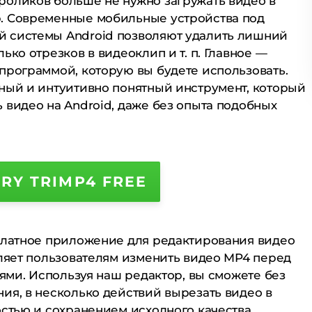
роликов больше не нужно загружать видео в
. Современные мобильные устройства под
 системы Android позволяют удалить лишний
ько отрезков в видеоклип и т. п. Главное —
программой, которую вы будете использовать.
ный и интуитивно понятный инструмент, который
 видео на Android, даже без опыта подобных
TRY TRIMP4 FREE
сплатное приложение для редактирования видео
оляет пользователям изменить видео MP4 перед
ьями. Используя наш редактор, вы сможете без
ия, в несколько действий вырезать видео в
остью и сохранением исходного качества