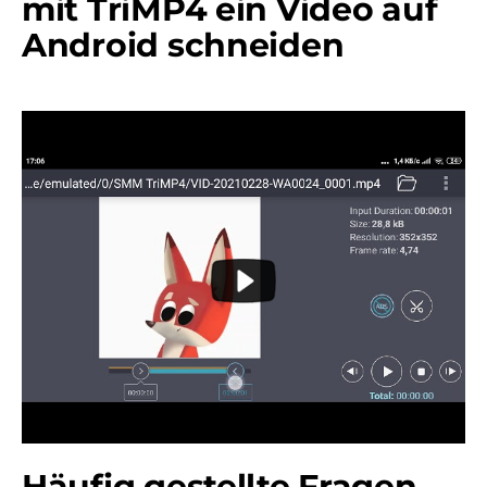
mit TriMP4 ein Video auf
Android schneiden
Häufig gestellte Fragen