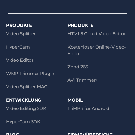
PRODUKTE
PRODUKTE
Video Splitter
HTML5 Cloud Video Editor
HyperCam
Kostenloser Online-Video-
Editor
Video Editor
Zond 265
WMP Trimmer Plugin
AVI Trimmer+
Video Splitter MAC
ENTWICKLUNG
MOBIL
Video Editing SDK
TriMP4 für Android
HyperCam SDK
BLOG
FIRMENÜBERSICHT