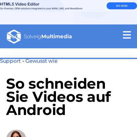
Solveig
Multimedia
Support
-
Gewusst wie
So schneiden
Sie Videos auf
Android