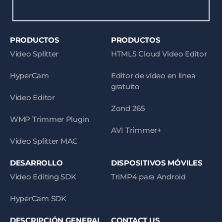
PRODUCTOS
PRODUCTOS
Video Splitter
HTML5 Cloud Video Editor
HyperCam
Editor de vídeo en línea
gratuito
Video Editor
Zond 265
WMP Trimmer Plugin
AVI Trimmer+
Video Splitter MAC
DESARROLLO
DISPOSITIVOS MÓVILES
Video Editing SDK
TriMP4 para Android
HyperCam SDK
DESCRIPCIÓN GENERAL
CONTACT US