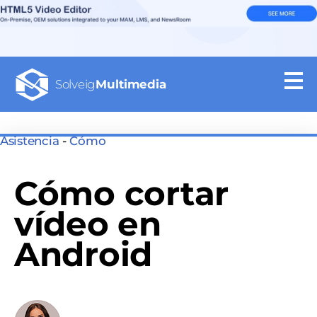
Solveig
Multimedia
Asistencia
-
Cómo
Cómo cortar
vídeo en
Android