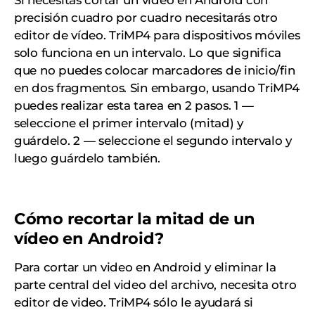
Si necesitas cortar un vídeo en Android con
precisión cuadro por cuadro necesitarás otro
editor de vídeo. TriMP4 para dispositivos móviles
solo funciona en un intervalo. Lo que significa
que no puedes colocar marcadores de inicio/fin
en dos fragmentos. Sin embargo, usando TriMP4
puedes realizar esta tarea en 2 pasos. 1 —
seleccione el primer intervalo (mitad) y
guárdelo. 2 — seleccione el segundo intervalo y
luego guárdelo también.
Cómo recortar la mitad de un
vídeo en Android?
Para cortar un video en Android y eliminar la
parte central del video del archivo, necesita otro
editor de video. TriMP4 sólo le ayudará si