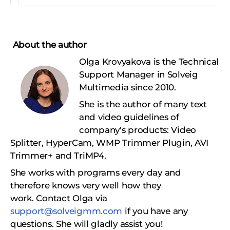
About the author
Olga Krovyakova is the Technical
Support Manager in Solveig
Multimedia since 2010.
She is the author of many text
and video guidelines of
company's products: Video
Splitter, HyperCam, WMP Trimmer Plugin, AVI
Trimmer+ and TriMP4.
She works with programs every day and
therefore knows very well how they
work.
Сontact Olga via
support@solveigmm.com
if you have any
questions. She will gladly assist you!