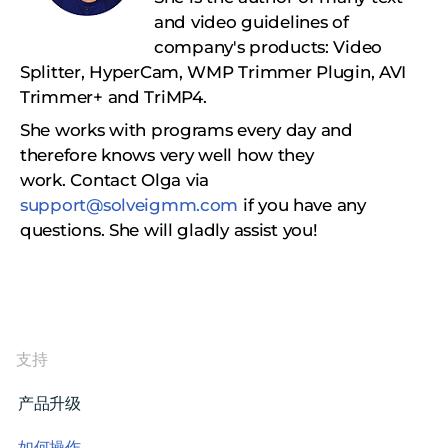
and video guidelines of
company's products: Video
Splitter, HyperCam, WMP Trimmer Plugin, AVI
Trimmer+ and TriMP4.
She works with programs every day and
therefore knows very well how they
work.
Сontact Olga via
support@solveigmm.com
if you have any
questions. She will gladly assist you!
支持
产品升级
如何操作