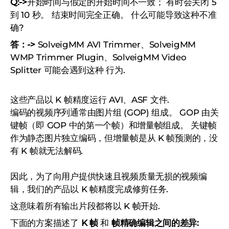
Q:->
开始时间与假定的开始时间不一致； 有时会关闭 5
到 10 秒。 结束时间完全正确。 什么可能导致这种不准
确?
答：->
SolveigMM AVI Trimmer、SolveigMM
WMP Trimmer Plugin、SolveigMM Video
Splitter 可能会遇到这种 行为.
这些产品以 K 帧精度运行 AVI、ASF 文件.
编码的视频序列通常由图片组 (GOP) 组成。 GOP 由关
键帧（即 GOP 中的第一个帧）和增量帧组成。 关键帧
作为静态图片独立编码，但增量帧是从 K 帧预测的，没
有 K 帧就无法解码.
因此，为了向用户提供快速且视频质量无损的视频编
辑，我们的产品以 K 帧精度完成修剪任务.
这意味着所有输出片段都将以 K 帧开始.
下面的方案描述了
K 帧
和
帧精确编辑之间的差异: