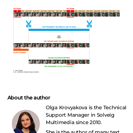
About the author
Olga Krovyakova is the Technical
Support Manager in Solveig
Multimedia since 2010.
She is the author of many text