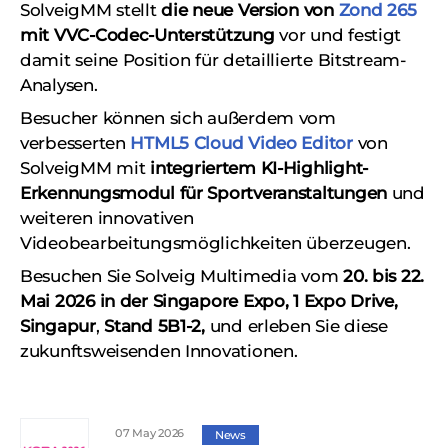
SolveigMM stellt
die neue Version von
Zond 265
mit VVC-Codec-Unterstützung
vor und festigt
damit seine Position für detaillierte Bitstream-
Analysen.
Besucher können sich außerdem vom
verbesserten
HTML5 Cloud Video Editor
von
SolveigMM mit
integriertem KI-Highlight-
Erkennungsmodul für Sportveranstaltungen
und
weiteren innovativen
Videobearbeitungsmöglichkeiten überzeugen.
Besuchen Sie Solveig Multimedia vom
20. bis 22.
Mai 2026 in der Singapore Expo, 1 Expo Drive,
Singapur
,
Stand 5B1-2,
und erleben Sie diese
zukunftsweisenden Innovationen.
07 May 2026
News