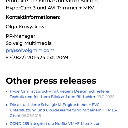
Produkte der Firma sind Video Splitter,
HyperCam 3 und AVI Trimmer + MKV.
Kontaktinformationen:
Olga Krovyakova
PR-Manager
Solveig Multimedia
pr@solveigmm.com
+7(3822) 701-424 ext. 2049
Other press releases
HyperCam ist zurück – mit neuem Design, schnellerer
Technik und frischem Blick auf den Bildschirm
19.11.2025
Die aktualisierte SolveigMM-Engine bietet HEVC-
Unterstützung und Cloud-Bearbeitung mit einem HTML5-
Client
06.06.2018
ZOND 265 integriert die Netflix-VMAF-Metrik zur