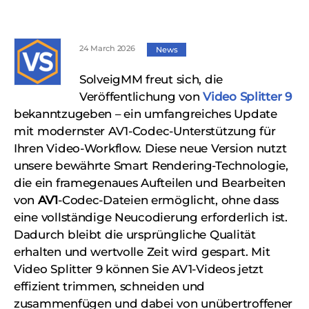
24 March 2026
News
SolveigMM freut sich, die
Veröffentlichung von
Video Splitter 9
bekanntzugeben – ein umfangreiches Update
mit modernster AV1-Codec-Unterstützung für
Ihren Video-Workflow. Diese neue Version nutzt
unsere bewährte Smart Rendering-Technologie,
die ein framegenaues Aufteilen und Bearbeiten
von
AV1
-Codec-Dateien ermöglicht, ohne dass
eine vollständige Neucodierung erforderlich ist.
Dadurch bleibt die ursprüngliche Qualität
erhalten und wertvolle Zeit wird gespart. Mit
Video Splitter 9 können Sie AV1-Videos jetzt
effizient trimmen, schneiden und
zusammenfügen und dabei von unübertroffener