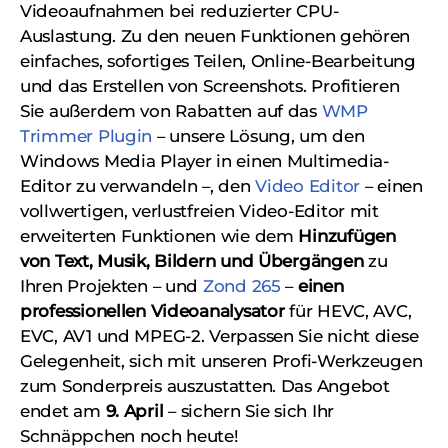
Videoaufnahmen bei reduzierter CPU-
Auslastung. Zu den neuen Funktionen gehören
einfaches, sofortiges Teilen, Online-Bearbeitung
und das Erstellen von Screenshots. Profitieren
Sie außerdem von Rabatten auf das
WMP
Trimmer Plugin
– unsere Lösung, um den
Windows Media Player in einen Multimedia-
Editor zu verwandeln –, den
Video Editor
– einen
vollwertigen, verlustfreien Video-Editor mit
erweiterten Funktionen wie dem
Hinzufügen
von Text, Musik, Bildern und Übergängen
zu
Ihren Projekten – und
Zond 265
–
einen
professionellen Videoanalysator
für HEVC, AVC,
EVC, AV1 und MPEG-2. Verpassen Sie nicht diese
Gelegenheit, sich mit unseren Profi-Werkzeugen
zum Sonderpreis auszustatten. Das Angebot
endet am
9. April
– sichern Sie sich Ihr
Schnäppchen noch heute!