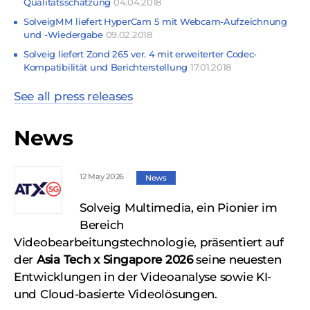
Qualitätsschätzung
04.04.2018
SolveigMM liefert HyperCam 5 mit Webcam-Aufzeichnung
und -Wiedergabe
09.02.2018
Solveig liefert Zond 265 ver. 4 mit erweiterter Codec-
Kompatibilität und Berichterstellung
17.01.2018
See all press releases
News
12 May 2026
News
Solveig Multimedia, ein Pionier im
Bereich
Videobearbeitungstechnologie, präsentiert auf
der
Asia Tech x Singapore 2026
seine neuesten
Entwicklungen in der Videoanalyse sowie KI-
und Cloud-basierte Videolösungen.