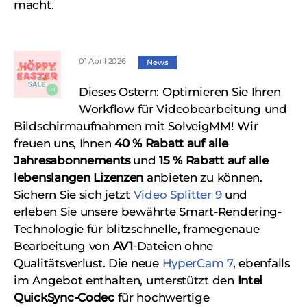
macht.
01 April 2026
News
Dieses Ostern: Optimieren Sie Ihren
Workflow für Videobearbeitung und
Bildschirmaufnahmen mit SolveigMM! Wir
freuen uns, Ihnen
40 % Rabatt auf alle
Jahresabonnements
und
15 % Rabatt auf alle
lebenslangen Lizenzen
anbieten zu können.
Sichern Sie sich jetzt
Video Splitter 9
und
erleben Sie unsere bewährte Smart-Rendering-
Technologie für blitzschnelle, framegenaue
Bearbeitung von
AV1
-Dateien ohne
Qualitätsverlust. Die neue
HyperCam 7
, ebenfalls
im Angebot enthalten, unterstützt den
Intel
QuickSync-Codec
für hochwertige