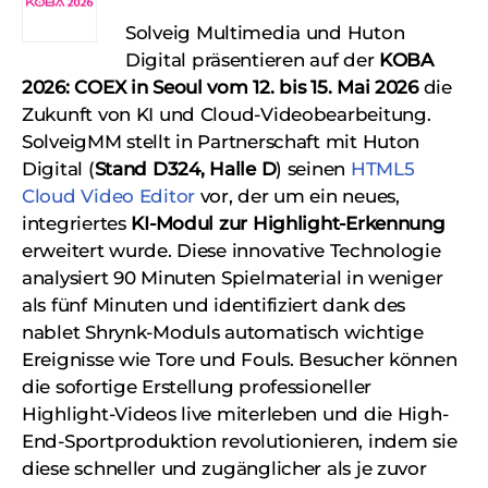
Solveig Multimedia und Huton
Digital präsentieren auf der
KOBA
2026: COEX in Seoul vom 12. bis 15. Mai 2026
die
Zukunft von KI und Cloud-Videobearbeitung.
SolveigMM stellt in Partnerschaft mit Huton
Digital (
Stand D324, Halle D
) seinen
HTML5
Cloud Video Editor
vor, der um ein neues,
integriertes
KI-Modul zur Highlight-Erkennung
erweitert wurde. Diese innovative Technologie
analysiert 90 Minuten Spielmaterial in weniger
als fünf Minuten und identifiziert dank des
nablet Shrynk-Moduls automatisch wichtige
Ereignisse wie Tore und Fouls. Besucher können
die sofortige Erstellung professioneller
Highlight-Videos live miterleben und die High-
End-Sportproduktion revolutionieren, indem sie
diese schneller und zugänglicher als je zuvor