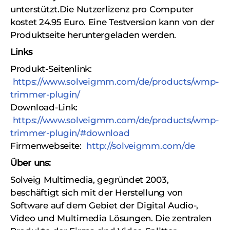
unterstützt.Die Nutzerlizenz pro Computer
kostet 24.95 Euro. Eine Testversion kann von der
Produktseite heruntergeladen werden.
Links
Produkt-Seitenlink:
https://www.solveigmm.com/de/products/wmp-
trimmer-plugin/
Download-Link:
https://www.solveigmm.com/de/products/wmp-
trimmer-plugin/#download
Firmenwebseite:
http://solveigmm.com/de
Über uns:
Solveig Multimedia, gegründet 2003,
beschäftigt sich mit der Herstellung von
Software auf dem Gebiet der Digital Audio-,
Video und Multimedia Lösungen. Die zentralen