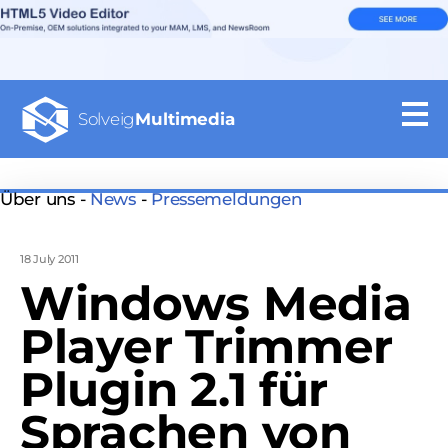
Solveig
Multimedia
Über uns -
News
-
Pressemeldungen
18 July 2011
Windows Media
Player Trimmer
Plugin 2.1 für
Sprachen von