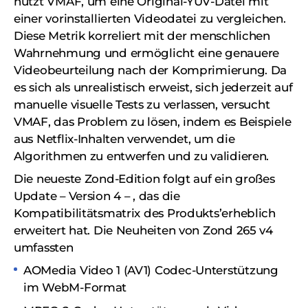
nutzt VMAF, um eine Original-YUV-Datei mit
einer vorinstallierten Videodatei zu vergleichen.
Diese Metrik korreliert mit der menschlichen
Wahrnehmung und ermöglicht eine genauere
Videobeurteilung nach der Komprimierung. Da
es sich als unrealistisch erweist, sich jederzeit auf
manuelle visuelle Tests zu verlassen, versucht
VMAF, das Problem zu lösen, indem es Beispiele
aus Netflix-Inhalten verwendet, um die
Algorithmen zu entwerfen und zu validieren.
Die neueste Zond-Edition folgt auf ein großes
Update – Version 4 – , das die
Kompatibilitätsmatrix des Produkts’erheblich
erweitert hat. Die Neuheiten von Zond 265 v4
umfassten
AOMedia Video 1 (AV1) Codec-Unterstützung
im WebM-Format