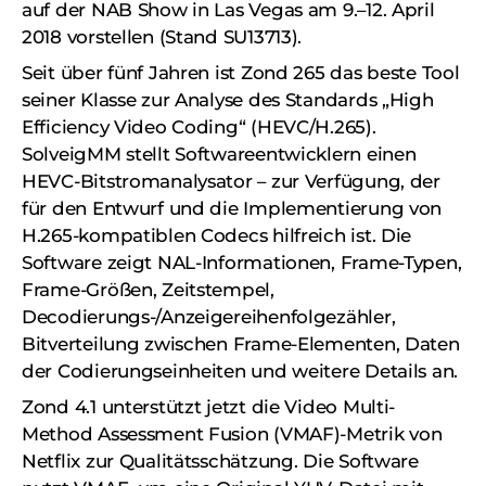
auf der NAB Show in Las Vegas am 9.–12. April
2018 vorstellen (Stand SU13713).
Seit über fünf Jahren ist Zond 265 das beste Tool
seiner Klasse zur Analyse des Standards „High
Efficiency Video Coding“ (HEVC/H.265).
SolveigMM stellt Softwareentwicklern einen
HEVC-Bitstromanalysator – zur Verfügung, der
für den Entwurf und die Implementierung von
H.265-kompatiblen Codecs hilfreich ist. Die
Software zeigt NAL-Informationen, Frame-Typen,
Frame-Größen, Zeitstempel,
Decodierungs-/Anzeigereihenfolgezähler,
Bitverteilung zwischen Frame-Elementen, Daten
der Codierungseinheiten und weitere Details an.
Zond 4.1 unterstützt jetzt die Video Multi-
Method Assessment Fusion (VMAF)-Metrik von
Netflix zur Qualitätsschätzung. Die Software