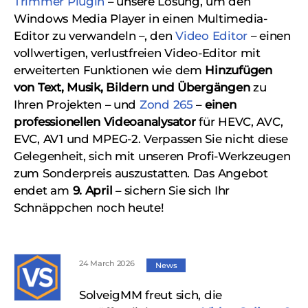
Trimmer Plugin
– unsere Lösung, um den
Windows Media Player in einen Multimedia-
Editor zu verwandeln –, den
Video Editor
– einen
vollwertigen, verlustfreien Video-Editor mit
erweiterten Funktionen wie dem
Hinzufügen
von Text, Musik, Bildern und Übergängen
zu
Ihren Projekten – und
Zond 265
–
einen
professionellen Videoanalysator
für HEVC, AVC,
EVC, AV1 und MPEG-2. Verpassen Sie nicht diese
Gelegenheit, sich mit unseren Profi-Werkzeugen
zum Sonderpreis auszustatten. Das Angebot
endet am
9. April
– sichern Sie sich Ihr
Schnäppchen noch heute!
24 March 2026
News
SolveigMM freut sich, die