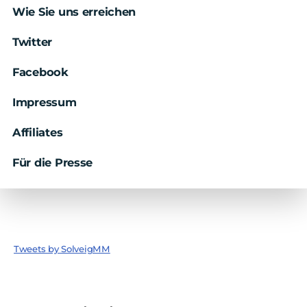
Wie Sie uns erreichen
Twitter
Facebook
Impressum
Affiliates
Für die Presse
Tweets by SolveigMM