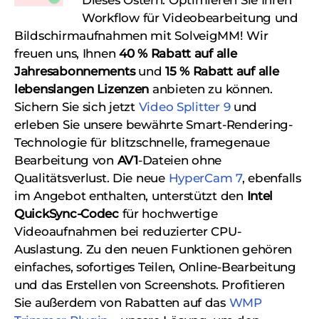
Workflow für Videobearbeitung und
Bildschirmaufnahmen mit SolveigMM! Wir
freuen uns, Ihnen
40 % Rabatt auf alle
Jahresabonnements
und
15 % Rabatt auf alle
lebenslangen Lizenzen
anbieten zu können.
Sichern Sie sich jetzt
Video Splitter 9
und
erleben Sie unsere bewährte Smart-Rendering-
Technologie für blitzschnelle, framegenaue
Bearbeitung von
AV1
-Dateien ohne
Qualitätsverlust. Die neue
HyperCam 7
, ebenfalls
im Angebot enthalten, unterstützt den
Intel
QuickSync-Codec
für hochwertige
Videoaufnahmen bei reduzierter CPU-
Auslastung. Zu den neuen Funktionen gehören
einfaches, sofortiges Teilen, Online-Bearbeitung
und das Erstellen von Screenshots. Profitieren
Sie außerdem von Rabatten auf das
WMP