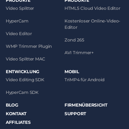
PRODUKTE
PRODUKTE
Video Splitter
HTML5 Cloud Video Editor
HyperCam
Kostenloser Online-Video-
Editor
Video Editor
Zond 265
WMP Trimmer Plugin
AVI Trimmer+
Video Splitter MAC
ENTWICKLUNG
MOBIL
Video Editing SDK
TriMP4 für Android
HyperCam SDK
BLOG
FIRMENÜBERSICHT
KONTAKT
SUPPORT
AFFILIATES