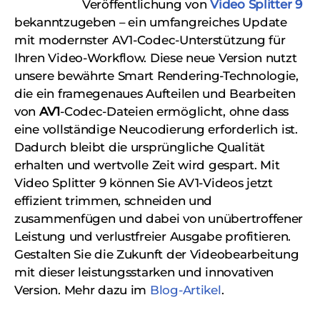
Veröffentlichung von
Video Splitter 9
bekanntzugeben – ein umfangreiches Update
mit modernster AV1-Codec-Unterstützung für
Ihren Video-Workflow. Diese neue Version nutzt
unsere bewährte Smart Rendering-Technologie,
die ein framegenaues Aufteilen und Bearbeiten
von
AV1
-Codec-Dateien ermöglicht, ohne dass
eine vollständige Neucodierung erforderlich ist.
Dadurch bleibt die ursprüngliche Qualität
erhalten und wertvolle Zeit wird gespart. Mit
Video Splitter 9 können Sie AV1-Videos jetzt
effizient trimmen, schneiden und
zusammenfügen und dabei von unübertroffener
Leistung und verlustfreier Ausgabe profitieren.
Gestalten Sie die Zukunft der Videobearbeitung
mit dieser leistungsstarken und innovativen
Version. Mehr dazu im
Blog-Artikel
.