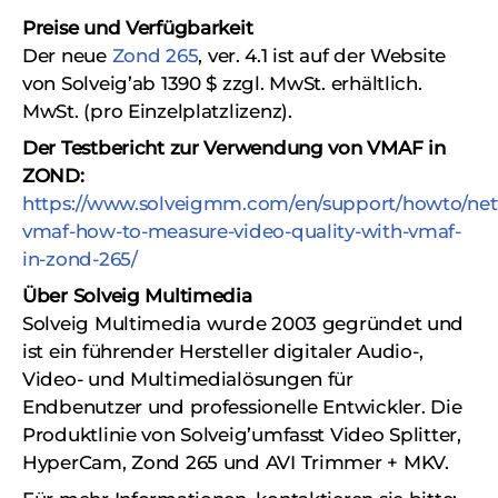
Preise und Verfügbarkeit
Der neue
Zond 265
, ver. 4.1 ist auf der Website
von Solveig’ab 1390 $ zzgl. MwSt. erhältlich.
MwSt. (pro Einzelplatzlizenz).
Der Testbericht zur Verwendung von VMAF in
ZOND:
https://www.solveigmm.com/en/support/howto/netf
vmaf-how-to-measure-video-quality-with-vmaf-
in-zond-265/
Über Solveig Multimedia
Solveig Multimedia wurde 2003 gegründet und
ist ein führender Hersteller digitaler Audio-,
Video- und Multimedialösungen für
Endbenutzer und professionelle Entwickler. Die
Produktlinie von Solveig’umfasst Video Splitter,
HyperCam, Zond 265 und AVI Trimmer + MKV.