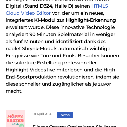
Digital (
Stand D324, Halle D
) seinen
HTML5
Cloud Video Editor
vor, der um ein neues,
integriertes
KI-Modul zur Highlight-Erkennung
erweitert wurde. Diese innovative Technologie
analysiert 90 Minuten Spielmaterial in weniger
als fünf Minuten und identifiziert dank des
nablet Shrynk-Moduls automatisch wichtige
Ereignisse wie Tore und Fouls. Besucher können
die sofortige Erstellung professioneller
Highlight-Videos live miterleben und die High-
End-Sportproduktion revolutionieren, indem sie
diese schneller und zugänglicher als je zuvor
macht.
01 April 2026
News
Dieses Ostern: Optimieren Sie Ihren