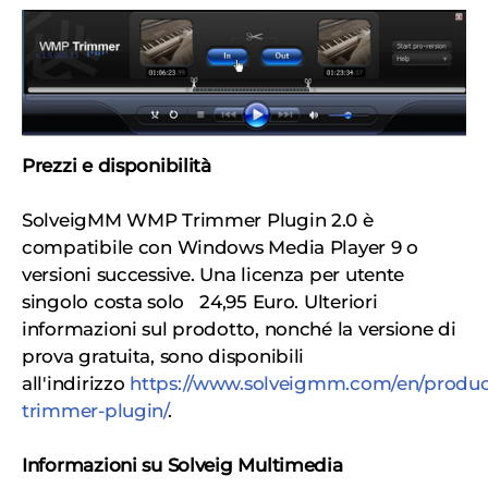
Prezzi e disponibilità
SolveigMM WMP Trimmer Plugin 2.0 è
compatibile con Windows Media Player 9 o
versioni successive. Una licenza per utente
singolo costa solo 24,95 Euro. Ulteriori
informazioni sul prodotto, nonché la versione di
prova gratuita, sono disponibili
all'indirizzo
https://www.solveigmm.com/en/produ
trimmer-plugin/
.
Informazioni su Solveig Multimedia