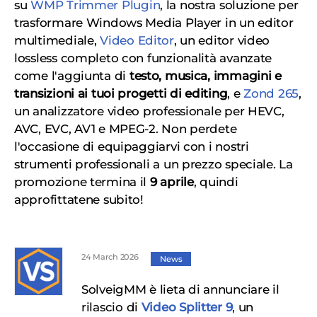
su
WMP Trimmer Plugin
, la nostra soluzione per
trasformare Windows Media Player in un editor
multimediale,
Video Editor
, un editor video
lossless completo con funzionalità avanzate
come l'aggiunta di
testo, musica, immagini e
transizioni ai tuoi progetti di editing
, e
Zond 265
,
un analizzatore video professionale per HEVC,
AVC, EVC, AV1 e MPEG-2. Non perdete
l'occasione di equipaggiarvi con i nostri
strumenti professionali a un prezzo speciale. La
promozione termina il
9 aprile
, quindi
approfittatene subito!
24 March 2026
News
SolveigMM è lieta di annunciare il
rilascio di
Video Splitter 9
, un