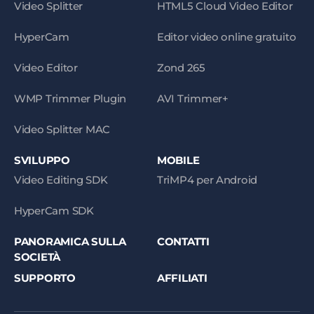
Video Splitter
HTML5 Cloud Video Editor
HyperCam
Editor video online gratuito
Video Editor
Zond 265
WMP Trimmer Plugin
AVI Trimmer+
Video Splitter MAC
SVILUPPO
MOBILE
Video Editing SDK
TriMP4 per Android
HyperCam SDK
PANORAMICA SULLA
CONTATTI
SOCIETÀ
SUPPORTO
AFFILIATI