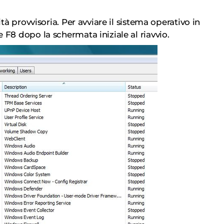
tà provvisoria. Per avviare il sistema operativo in
 F8 dopo la schermata iniziale al riavvio.