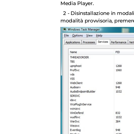
Media Player.
2 - Disinstallazione in modali
modalità provvisoria, premere