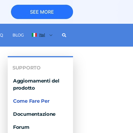
Ital
AQ
BLOG
SUPPORTO
Aggiornamenti del
prodotto
Come Fare Per
Documentazione
Forum