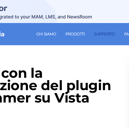
ia
CHI SIAMO
PRODOTTI
SUPPORTO
F
con la
azione del plugin
mer su Vista