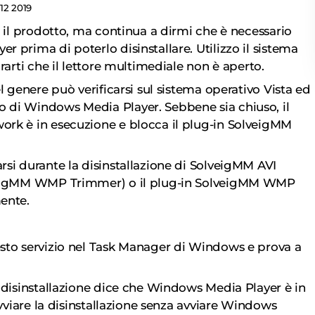
 12 2019
e il prodotto, ma continua a dirmi che è necessario
 prima di poterlo disinstallare. Utilizzo il sistema
rarti che il lettore multimediale non è aperto.
l genere può verificarsi sul sistema operativo Vista ed
di Windows Media Player. Sebbene sia chiuso, il
rk è in esecuzione e blocca il plug-in SolveigMM
si durante la disinstallazione di SolveigMM AVI
lveigMM WMP Trimmer) o il plug-in SolveigMM WMP
ente.
to servizio nel Task Manager di Windows e prova a
installazione dice che Windows Media Player è in
avviare la disinstallazione senza avviare Windows