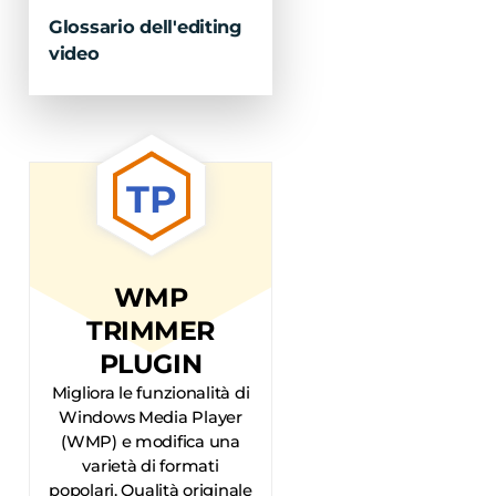
Glossario dell'editing
video
TP
WMP
TRIMMER
PLUGIN
Migliora le funzionalità di
Windows Media Player
(WMP) e modifica una
varietà di formati
popolari. Qualità originale