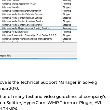
ova is the Technical Support Manager in Solveig
nce 2010.
thor of many text and video guidelines of company's
deo Splitter, HyperCam, WMP Trimmer Plugin, AVI
 TriMP4.