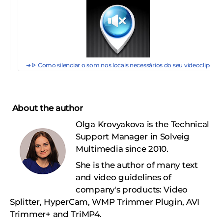
eo
➔ ᐈ Como silenciar o som nos locais necessários do seu videoclipe
About the author
Olga Krovyakova is the Technical
Support Manager in Solveig
Multimedia since 2010.
She is the author of many text
and video guidelines of
company's products: Video
Splitter, HyperCam, WMP Trimmer Plugin, AVI
Trimmer+ and TriMP4.