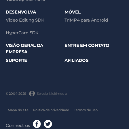
DESENVOLVA
MÓVEL
Video Editing SDK
TriMP4 para Android
HyperCam SDK
VISÃO GERAL DA
ENTRE EM CONTATO
EMPRESA
SUPORTE
AFILIADOS
Solveig Multimedia
© 2004-2026
Mapa do site
Política de privacidade
Termos de uso
Connect us