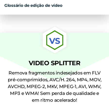
Glossário de edição de vídeo
VS
VIDEO SPLITTER
Remova fragmentos indesejados em FLV
pré-comprimidos, AVC/H. 264, MP4, MOV,
AVCHD, MPEG-2, MKV, MPEG-1, AVI, WMV,
MP3 e WMA! Sem perda de qualidade e
em ritmo acelerado!