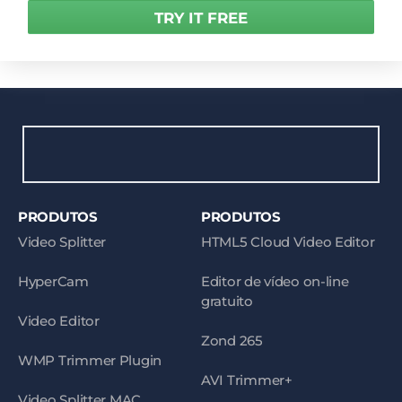
TRY IT FREE
PRODUTOS
PRODUTOS
Video Splitter
HTML5 Cloud Video Editor
HyperCam
Editor de vídeo on-line
gratuito
Video Editor
Zond 265
WMP Trimmer Plugin
AVI Trimmer+
Video Splitter MAC