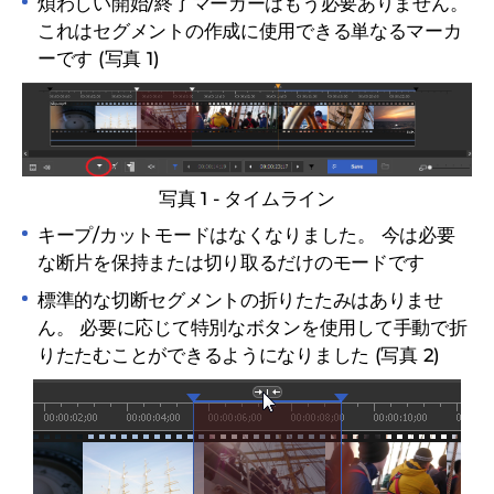
煩わしい開始/終了マーカーはもう必要ありません。
これはセグメントの作成に使用できる単なるマーカ
ーです (写真 1)
写真 1 - タイムライン
キープ/カットモードはなくなりました。
今は必要
な断片を保持または切り取るだけのモードです
標準的な切断セグメントの折りたたみはありませ
ん。
必要に応じて特別なボタンを使用して手動で折
りたたむことができるようになりました (写真 2)