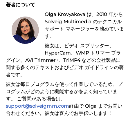
著者について
Olga Krovyakova は、2010 年から
Solveig Multimedia のテクニカル
サポート マネージャーを務めていま
す。
彼女は、ビデオ スプリッター、
HyperCam、WMP トリマー プラ
グイン、AVI Trimmer+、TriMP4 などの会社製品に
関する多くのテキストおよびビデオ ガイドラインの著
者です。
彼女は毎日プログラムを使って作業しているため、プ
ログラムがどのように機能するかをよく知っていま
す。
ご質問がある場合は、
support@solveigmm.com
経由で Olga までお問い
合わせください。彼女は喜んでお手伝いします！