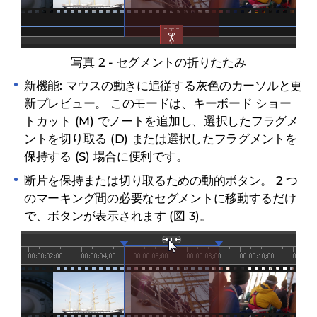
写真 2 - セグメントの折りたたみ
新機能: マウスの動きに追従する灰色のカーソルと更
新プレビュー。
このモードは、キーボード ショー
トカット (M) でノートを追加し、選択したフラグメ
ントを切り取る (D) または選択したフラグメントを
保持する (S) 場合に便利です。
断片を保持または切り取るための動的ボタン。
2 つ
のマーキング間の必要なセグメントに移動するだけ
で、ボタンが表示されます (図 3)。