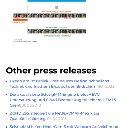
Other press releases
HyperCam ist zurück – mit neuem Design, schnellerer
Technik und frischem Blick auf den Bildschirm
19.11.2025
Die aktualisierte SolveigMM-Engine bietet HEVC-
Unterstützung und Cloud-Bearbeitung mit einem HTML5-
Client
06.06.2018
ZOND 265 integriert die Netflix-VMAF-Metrik zur
Qualitätsschätzung
04.04.2018
SolveigMM liefert HyperCam 5 mit Webcam-Aufzeichnung