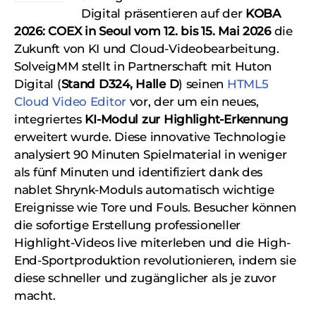
Digital präsentieren auf der
KOBA
2026: COEX in Seoul vom 12. bis 15. Mai 2026
die
Zukunft von KI und Cloud-Videobearbeitung.
SolveigMM stellt in Partnerschaft mit Huton
Digital (
Stand D324, Halle D
) seinen
HTML5
Cloud Video Editor
vor, der um ein neues,
integriertes
KI-Modul zur Highlight-Erkennung
erweitert wurde. Diese innovative Technologie
analysiert 90 Minuten Spielmaterial in weniger
als fünf Minuten und identifiziert dank des
nablet Shrynk-Moduls automatisch wichtige
Ereignisse wie Tore und Fouls. Besucher können
die sofortige Erstellung professioneller
Highlight-Videos live miterleben und die High-
End-Sportproduktion revolutionieren, indem sie
diese schneller und zugänglicher als je zuvor
macht.