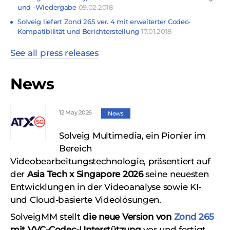
und -Wiedergabe
09.02.2018
Solveig liefert Zond 265 ver. 4 mit erweiterter Codec-
Kompatibilität und Berichterstellung
17.01.2018
See all press releases
News
12 May 2026
News
Solveig Multimedia, ein Pionier im
Bereich
Videobearbeitungstechnologie, präsentiert auf
der
Asia Tech x Singapore 2026
seine neuesten
Entwicklungen in der Videoanalyse sowie KI-
und Cloud-basierte Videolösungen.
SolveigMM stellt
die neue Version von
Zond 265
mit VVC-Codec-Unterstützung
vor und festigt