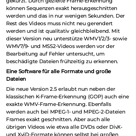
gekürzt. Durch gezielte Frame-Erkennung
können Sequenzen exakt herausgeschnitten
werden und das in nur wenigen Sekunden. Der
Rest des Videos muss nicht neu gerendert
werden und ist qualitativ gleichbleibend. Mit
dieser Version neu unterstütze WMV1/2/3- sowie
WMV7/9- und MSS2-Videos werden vor der
Bearbeitung auf Fehler untersucht, um
beschädigte Dateien frühzeitig zu erkennen.
Eine Software für alle Formate und große
Dateien
Die neue Version 2.5 erlaubt nun neben der
klassischen K-Frame-Erkennung (GOP) auch eine
exakte WMV-Frame-Erkennung. Ebenfalls
werden auch bei MPEG-1- und MPEG-2-Dateien
Frames exakt geschnitten. Aber auch alle
übrigen Videos wie etwa alle DVDs oder DivX-
und XviD-Formate können selbst bei großen