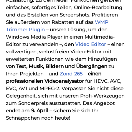
Auslastung. Zu den neuen Funktionen gehören
einfaches, sofortiges Teilen, Online-Bearbeitung
und das Erstellen von Screenshots. Profitieren
Sie außerdem von Rabatten auf das
WMP
Trimmer Plugin
– unsere Lösung, um den
Windows Media Player in einen Multimedia-
Editor zu verwandeln –, den
Video Editor
– einen
vollwertigen, verlustfreien Video-Editor mit
erweiterten Funktionen wie dem
Hinzufügen
von Text, Musik, Bildern und Übergängen
zu
Ihren Projekten – und
Zond 265
–
einen
professionellen Videoanalysator
für HEVC, AVC,
EVC, AV1 und MPEG-2. Verpassen Sie nicht diese
Gelegenheit, sich mit unseren Profi-Werkzeugen
zum Sonderpreis auszustatten. Das Angebot
endet am
9. April
– sichern Sie sich Ihr
Schnäppchen noch heute!