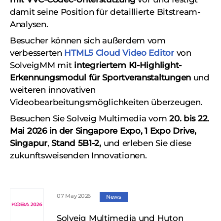
damit seine Position für detaillierte Bitstream-
Analysen.
Besucher können sich außerdem vom
verbesserten
HTML5 Cloud Video Editor
von
SolveigMM mit
integriertem KI-Highlight-
Erkennungsmodul für Sportveranstaltungen
und
weiteren innovativen
Videobearbeitungsmöglichkeiten überzeugen.
Besuchen Sie Solveig Multimedia vom
20. bis 22.
Mai 2026 in der Singapore Expo, 1 Expo Drive,
Singapur
,
Stand 5B1-2,
und erleben Sie diese
zukunftsweisenden Innovationen.
07 May 2026
News
Solveig Multimedia und Huton