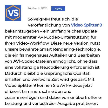
24 March 2026
News
SolveigMM freut sich, die
Veröffentlichung von
Video Splitter 9
bekanntzugeben – ein umfangreiches Update
mit modernster AV1-Codec-Unterstützung für
Ihren Video-Workflow. Diese neue Version nutzt
unsere bewährte Smart Rendering-Technologie,
die ein framegenaues Aufteilen und Bearbeiten
von
AV1
-Codec-Dateien ermöglicht, ohne dass
eine vollständige Neucodierung erforderlich ist.
Dadurch bleibt die ursprüngliche Qualität
erhalten und wertvolle Zeit wird gespart. Mit
Video Splitter 9 können Sie AV1-Videos jetzt
effizient trimmen, schneiden und
zusammenfügen und dabei von unübertroffener
Leistung und verlustfreier Ausgabe profitieren.