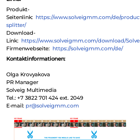
Produkt-
Seitenlink:
https://www.solveigmm.com/de/product
splitter/
Download-
Link:
https://www.solveigmm.com/download/Solvei
Firmenwebseite:
https://solveigmm.com/de/
Kontaktinformationen:
Olga Krovyakova
PR Manager
Solveig Multimedia
Tel.: +7 3822 701 424 ext. 2049
E-mail:
pr@solveigmm.com