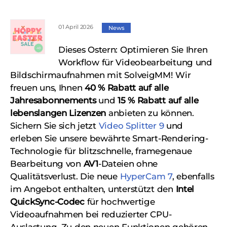
01 April 2026
News
Dieses Ostern: Optimieren Sie Ihren
Workflow für Videobearbeitung und
Bildschirmaufnahmen mit SolveigMM! Wir
freuen uns, Ihnen
40 % Rabatt auf alle
Jahresabonnements
und
15 % Rabatt auf alle
lebenslangen Lizenzen
anbieten zu können.
Sichern Sie sich jetzt
Video Splitter 9
und
erleben Sie unsere bewährte Smart-Rendering-
Technologie für blitzschnelle, framegenaue
Bearbeitung von
AV1
-Dateien ohne
Qualitätsverlust. Die neue
HyperCam 7
, ebenfalls
im Angebot enthalten, unterstützt den
Intel
QuickSync-Codec
für hochwertige
Videoaufnahmen bei reduzierter CPU-