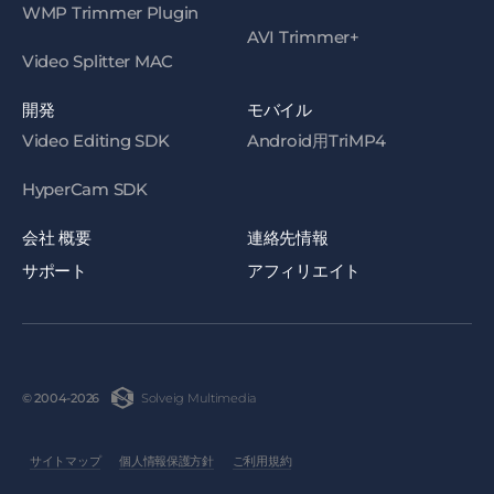
WMP Trimmer Plugin
AVI Trimmer+
Video Splitter MAC
開発
モバイル
Video Editing SDK
Android用TriMP4
HyperCam SDK
会社 概要
連絡先情報
サポート
アフィリエイト
Solveig Multimedia
© 2004-2026
サイトマップ
個人情報保護方針
ご利用規約