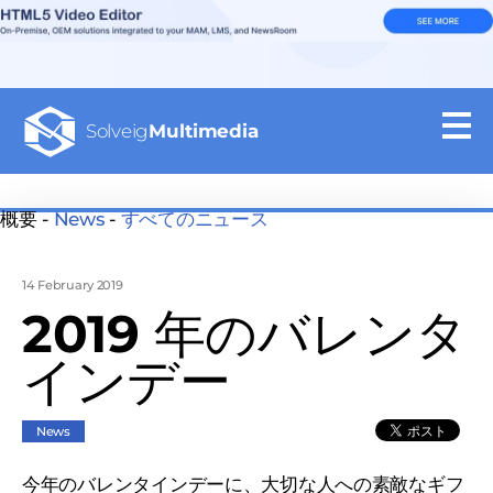
Solveig
Multimedia
概要 -
News
-
すべてのニュース
14 February 2019
2019 年のバレンタ
インデー
News
今年のバレンタインデーに、大切な人への素敵なギフ