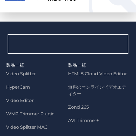
製品一覧
製品一覧
Video Splitter
HTML5 Cloud Video Editor
HyperCam
無料のオンラインビデオエデ
ィター
Video Editor
Zond 265
WMP Trimmer Plugin
AVI Trimmer+
Video Splitter MAC