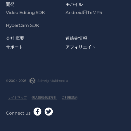
開発
モバイル
Video Editing SDK
Android用TriMP4
HyperCam SDK
会社 概要
連絡先情報
サポート
アフィリエイト
Solveig Multimedia
© 2004-2026
サイトマップ
個人情報保護方針
ご利用規約
Connect us