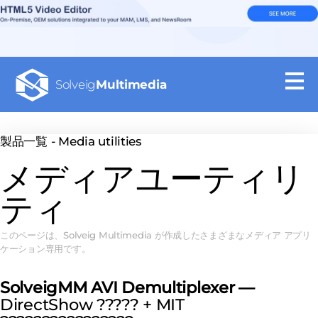
Solveig
Multimedia
製品一覧 - Media utilities
メディアユーティリ
ティ
このページは、Solveig Multimedia が作成したさまざまなメディア アプリ
ケーション専用です。
SolveigMM AVI Demultiplexer —
DirectShow ????? + MIT