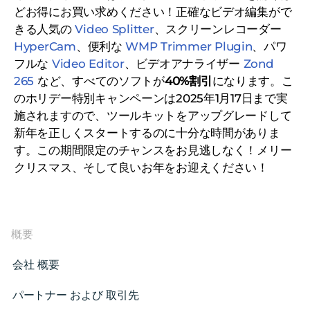
どお得にお買い求めください！正確なビデオ編集がで
きる人気の
Video Splitter
、スクリーンレコーダー
HyperCam
、便利な
WMP Trimmer Plugin
、パワ
フルな
Video Editor
、ビデオアナライザー
Zond
265
など、すべてのソフトが
40%割引
になります。こ
のホリデー特別キャンペーンは2025年1月17日まで実
施されますので、ツールキットをアップグレードして
新年を正しくスタートするのに十分な時間がありま
す。この期間限定のチャンスをお見逃しなく！メリー
クリスマス、そして良いお年をお迎えください！
概要
会社 概要
パートナー および 取引先