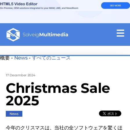
Solveig
Multimedia
概要 -
News
-
すべてのニュース
17 December 2024
Christmas Sale
2025
News
今年のクリスマスは、当社の全ソフトウェアを驚くほ