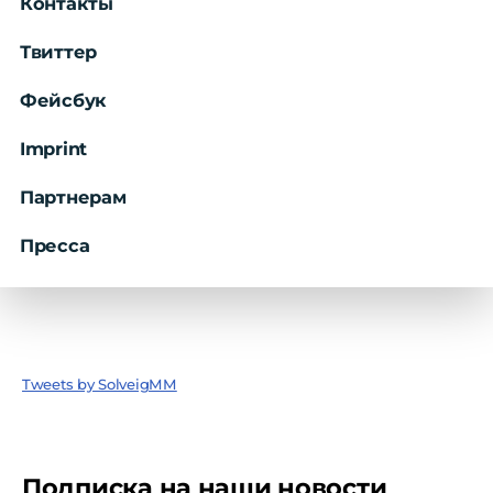
Контакты
Твиттер
Фейсбук
Imprint
Партнерам
Пресса
Tweets by SolveigMM
Подписка на наши новости