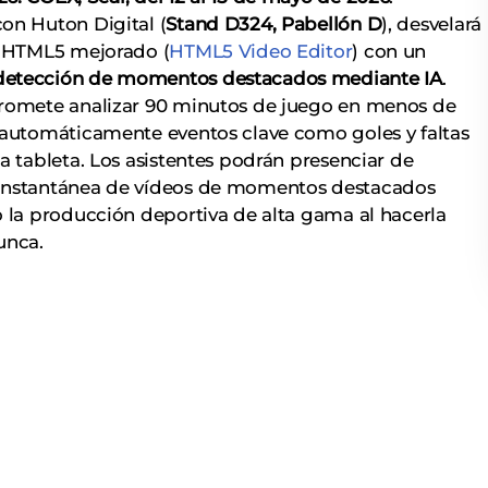
on Huton Digital (
Stand D324, Pabellón D
), desvelará
e HTML5 mejorado (
HTML5 Video Editor
) con un
detección de momentos destacados mediante IA
.
promete analizar 90 minutos de juego en menos de
 automáticamente eventos clave como goles y faltas
a tableta. Los asistentes podrán presenciar de
instantánea de vídeos de momentos destacados
o la producción deportiva de alta gama al hacerla
unca.