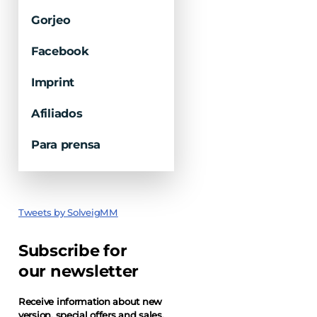
Gorjeo
Facebook
Imprint
Afiliados
Para prensa
Tweets by SolveigMM
Subscribe for
our newsletter
Receive information about new
version, special offers and sales.