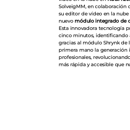
SolveigMM, en colaboración c
su editor de vídeo en la nub
nuevo
módulo integrado de 
Esta innovadora tecnología 
cinco minutos, identificando
gracias al módulo Shrynk de l
primera mano la generación 
profesionales, revolucionand
más rápida y accesible que n