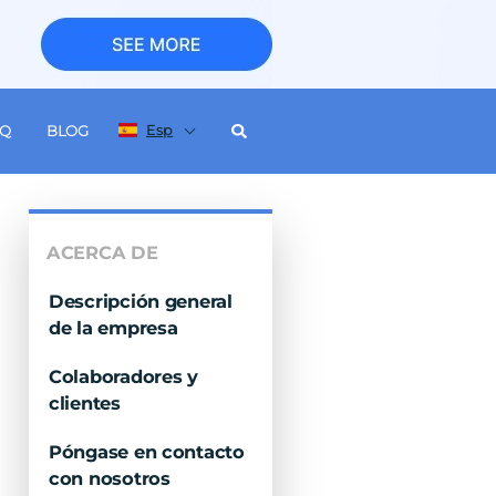
Esp
AQ
BLOG
ACERCA DE
Descripción general
de la empresa
Colaboradores y
clientes
Póngase en contacto
con nosotros