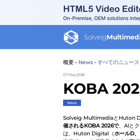
Solveig
Multimed
概要 -
News
-
すべてのニュース
07 May 2026
KOBA 2
News
Solveig MultimediaとHuton 
催されるKOBA 2026で
、AIと
は、Huton Digital（
ホールD、