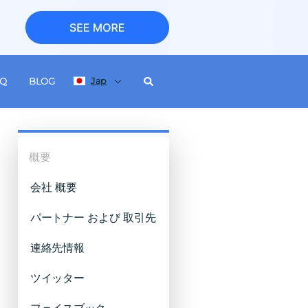
Jap
AQ
BLOG
概要
会社 概要
パートナー および 取引先
連絡先情報
ツイッター