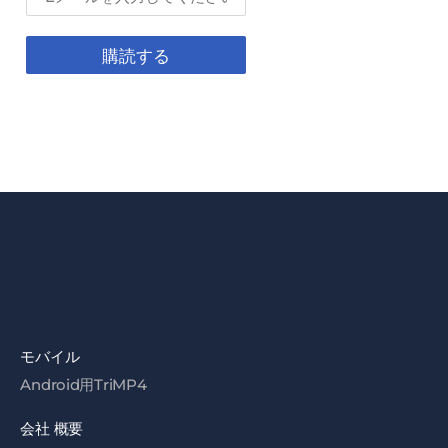
購読する
モバイル
Android用TriMP4
会社 概要