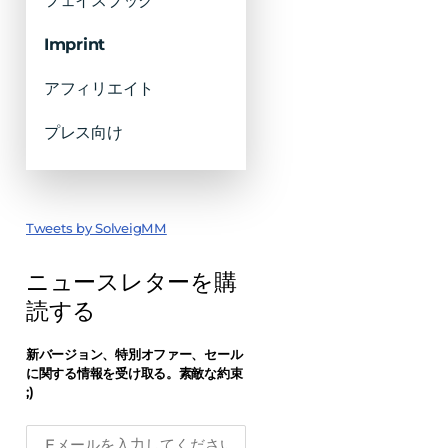
フェイスブック
Imprint
アフィリエイト
プレス向け
Tweets by SolveigMM
ニュースレターを購
読する
新バージョン、特別オファー、セール
に関する情報を受け取る。素敵な約束
;)