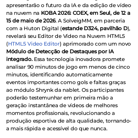
apresentarão o futuro da IA ​​e da edição de vídeo
na nuvem na
KOBA 2026: COEX, em Seul, de 12 a
15 de maio de 2026
. A SolveigMM, em parceria
com a Huton Digital (
estande D324, pavilhão D
),
revelará seu Editor de Vídeo na Nuvem HTML5
(
HTML5 Video Editor
) aprimorado com um novo
Módulo de Detecção de Destaques por IA
integrado.
Essa tecnologia inovadora promete
analisar 90 minutos de jogo em menos de cinco
minutos, identificando automaticamente
eventos importantes como gols e faltas graças
ao módulo Shrynk da nablet. Os participantes
poderão testemunhar em primeira mão a
geração instantânea de vídeos de melhores
momentos profissionais, revolucionando a
produção esportiva de alta qualidade, tornando-
a mais rápida e acessível do que nunca.