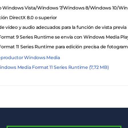
vo Windows Vista/Windows 7/Windows 8/Windows 10/Win
ión DirectX 8.0 o superior
e vídeo y audio adecuados para la función de vista previa
rmat 9 Series Runtime se envía con Windows Media Playe
rmat 11 Series Runtime para edición precisa de fotogra
 reproductor Windows Media
indows Media Format 11 Series Runtime (7,72 MB)