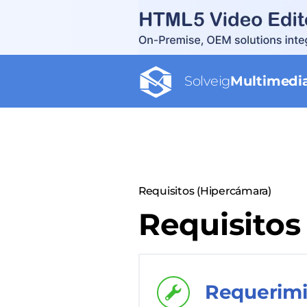
Solveig
Multimedi
Requisitos (Hipercámara)
Requisitos
Requerimi