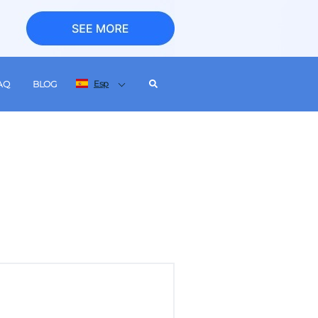
Esp
AQ
BLOG