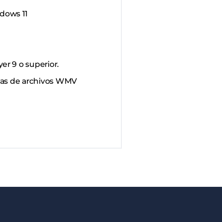
dows 11
r 9 o superior.
mas de archivos WMV