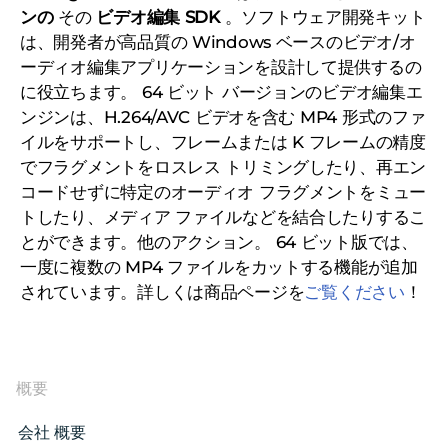
ンの
その
ビデオ編集 SDK
。ソフトウェア開発キット
は、開発者が高品質の Windows ベースのビデオ/オ
ーディオ編集アプリケーションを設計して提供するの
に役立ちます。 64 ビット バージョンのビデオ編集エ
ンジンは、H.264/AVC ビデオを含む MP4 形式のファ
イルをサポートし、フレームまたは K フレームの精度
でフラグメントをロスレス トリミングしたり、再エン
コードせずに特定のオーディオ フラグメントをミュー
トしたり、メディア ファイルなどを結合したりするこ
とができます。他のアクション。 64 ビット版では、
一度に複数の MP4 ファイルをカットする機能が追加
されています。
詳しくは商品ページを
ご覧ください
！
概要
会社 概要