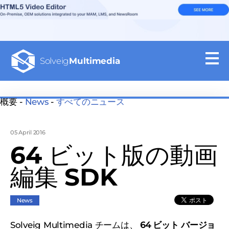
Solveig
Multimedia
概要 -
News
-
すべてのニュース
05 April 2016
64 ビット版の動画
編集 SDK
News
Solveig Multimedia チームは、
64 ビット バージョ