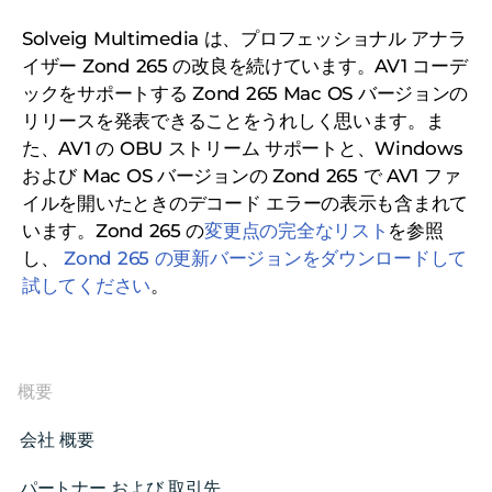
Solveig Multimedia は、プロフェッショナル アナラ
イザー Zond 265 の改良を続けています。AV1 コーデ
ックをサポートする Zond 265 Mac OS バージョンの
リリースを発表できることをうれしく思います。ま
た、AV1 の OBU ストリーム サポートと、Windows
および Mac OS バージョンの Zond 265 で AV1 ファ
イルを開いたときのデコード エラーの表示も含まれて
います。Zond 265 の
変更点の完全なリスト
を参照
し、
Zond 265 の更新バージョンをダウンロードして
試してください
。
概要
会社 概要
パートナー および 取引先