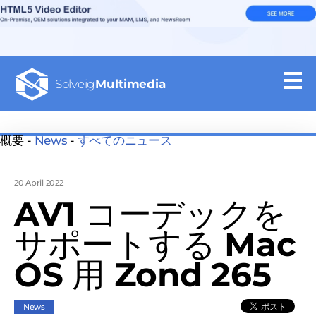
Solveig
Multimedia
概要 -
News
-
すべてのニュース
20 April 2022
AV1 コーデックを
サポートする Mac
OS 用 Zond 265
News