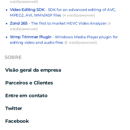
изображений)
Video Editing SDK
- SDK for an advanced editing of AVC,
MPEG2, AVI, WMV/ASF files
(4 изображения)
Zond 265
- The first to market HEVC Video Analyzer
(4
изображения)
Wmp Trimmer Plugin
- Windows Media Player plugin for
editing video and audio files
(6 изображений)
SOBRE
Visão geral da empresa
Parceiros e Clientes
Entre em contato
Twitter
Facebook