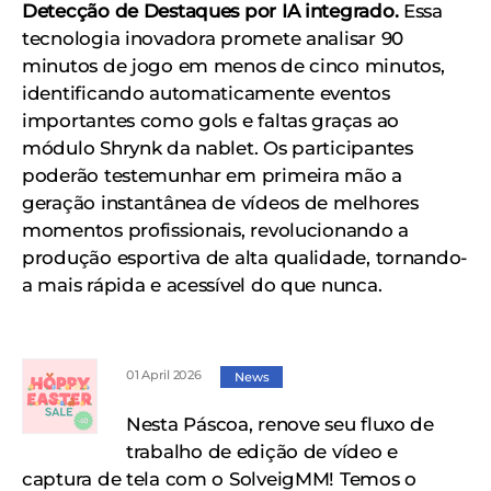
Detecção de Destaques por IA integrado.
Essa
tecnologia inovadora promete analisar 90
minutos de jogo em menos de cinco minutos,
identificando automaticamente eventos
importantes como gols e faltas graças ao
módulo Shrynk da nablet. Os participantes
poderão testemunhar em primeira mão a
geração instantânea de vídeos de melhores
momentos profissionais, revolucionando a
produção esportiva de alta qualidade, tornando-
a mais rápida e acessível do que nunca.
01 April 2026
News
Nesta Páscoa, renove seu fluxo de
trabalho de edição de vídeo e
captura de tela com o SolveigMM! Temos o