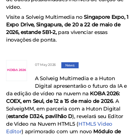
vídeo.
Visite a Solveig Multimedia no
Singapore Expo, 1
Expo Drive, Singapura, de 20 a 22 de maio de
2026, estande 5B1-2,
para vivenciar essas
inovações de ponta.
07 May 2026
News
A Solveig Multimedia e a Huton
Digital apresentarão o futuro da IA ​​e
da edição de vídeo na nuvem na
KOBA 2026:
COEX, em Seul, de 12 a 15 de maio de 2026
. A
SolveigMM, em parceria com a Huton Digital
(
estande D324, pavilhão D
), revelará seu Editor
de Vídeo na Nuvem HTML5 (
HTML5 Video
Editor
) aprimorado com um novo
Módulo de