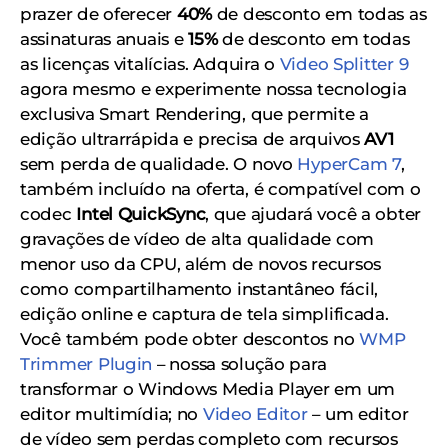
prazer de oferecer
40%
de desconto em todas as
assinaturas anuais e
15%
de desconto em todas
as licenças vitalícias. Adquira o
Video Splitter 9
agora mesmo e experimente nossa tecnologia
exclusiva Smart Rendering, que permite a
edição ultrarrápida e precisa de arquivos
AV1
sem perda de qualidade. O novo
HyperCam 7
,
também incluído na oferta, é compatível com o
codec
Intel QuickSync
, que ajudará você a obter
gravações de vídeo de alta qualidade com
menor uso da CPU, além de novos recursos
como compartilhamento instantâneo fácil,
edição online e captura de tela simplificada.
Você também pode obter descontos no
WMP
Trimmer Plugin
– nossa solução para
transformar o Windows Media Player em um
editor multimídia; no
Video Editor
– um editor
de vídeo sem perdas completo com recursos