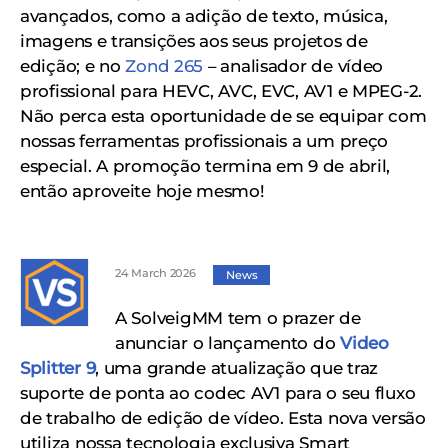
avançados, como a adição de texto, música,
imagens e transições aos seus projetos de
edição; e no
Zond 265
– analisador de vídeo
profissional para HEVC, AVC, EVC, AV1 e MPEG-2.
Não perca esta oportunidade de se equipar com
nossas ferramentas profissionais a um preço
especial. A promoção termina em 9 de abril,
então aproveite hoje mesmo!
24 March 2026
News
A SolveigMM tem o prazer de
anunciar o lançamento do
Video
Splitter 9
, uma grande atualização que traz
suporte de ponta ao codec AV1 para o seu fluxo
de trabalho de edição de vídeo. Esta nova versão
utiliza nossa tecnologia exclusiva Smart