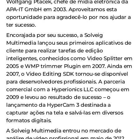
Wolfgang Ptacek, chefe de mídia eletrônica da
APA-IT GmbH em 2003. Aproveitamos esta
oportunidade para agradecê-lo por nos ajudar a
ter sucesso.
Encorajada por seu sucesso, a Solveig
Multimedia lançou seus primeiros aplicativos de
cliente para realizar tarefas de edição
inteligentes, conhecidos como Video Splitter em
2005 e WMP trimmer Plugin em 2007. Ainda em
2007, o Video Editing SDK tornou-se disponível
para desenvolvedores profissionais. A parceria
comercial com a Hyperionics LLC começou em
2009 e levou ao resultado de sucesso – o
lançamento da HyperCam 3 destinada a
capturar ações na tela e salvá-las em diversos
formatos digitais.
A Solveig Multimedia entrou no mercado de
análise de vídeo profissional em maio de 2012,