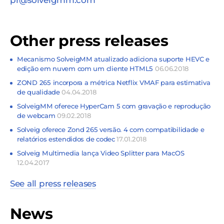
pr@solveigmm.com
Other press releases
Mecanismo SolveigMM atualizado adiciona suporte HEVC e
edição em nuvem com um cliente HTML5
06.06.2018
ZOND 265 incorpora a métrica Netflix VMAF para estimativa
de qualidade
04.04.2018
SolveigMM oferece HyperCam 5 com gravação e reprodução
de webcam
09.02.2018
Solveig oferece Zond 265 versão. 4 com compatibilidade e
relatórios estendidos de codec
17.01.2018
Solveig Multimedia lança Video Splitter para MacOS
12.04.2017
See all press releases
News