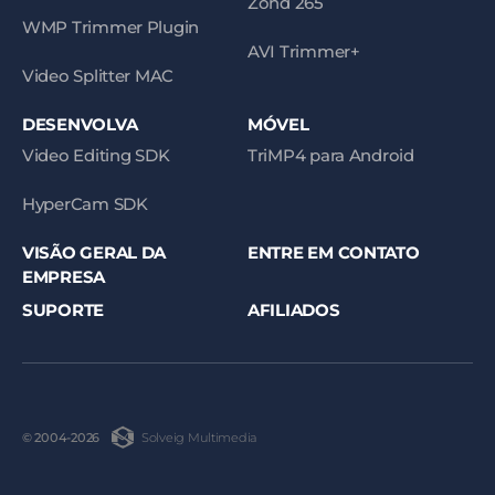
Zond 265
WMP Trimmer Plugin
AVI Trimmer+
Video Splitter MAC
DESENVOLVA
MÓVEL
Video Editing SDK
TriMP4 para Android
HyperCam SDK
VISÃO GERAL DA
ENTRE EM CONTATO
EMPRESA
SUPORTE
AFILIADOS
Solveig Multimedia
© 2004-2026