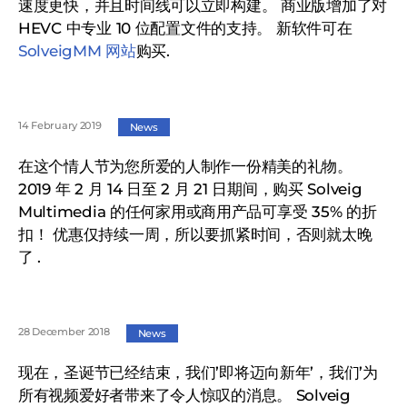
速度更快，并且时间线可以立即构建。 商业版增加了对
HEVC 中专业 10 位配置文件的支持。 新软件可在
SolveigMM 网站
购买.
14 February 2019
News
在这个情人节为您所爱的人制作一份精美的礼物。
2019 年 2 月 14 日至 2 月 21 日期间，购买 Solveig
Multimedia 的任何家用或商用产品可享受 35% 的折
扣！ 优惠仅持续一周，所以要抓紧时间，否则就太晚
了 .
28 December 2018
News
现在，圣诞节已经结束，我们’即将迈向新年’，我们’为
所有视频爱好者带来了令人惊叹的消息。 Solveig