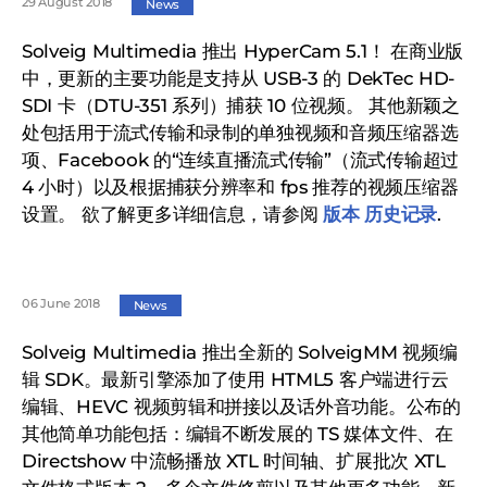
29 August 2018
News
Solveig Multimedia 推出 HyperCam 5.1！ 在商业版
中，更新的主要功能是支持从 USB-3 的 DekTec HD-
SDI 卡（DTU-351 系列）捕获 10 位视频。 其他新颖之
处包括用于流式传输和录制的单独视频和音频压缩器选
项、Facebook 的“连续直播流式传输”（流式传输超过
4 小时）以及根据捕获分辨率和 fps 推荐的视频压缩器
设置。 欲了解更多详细信息，请参阅
版本 历史记录
.
06 June 2018
News
Solveig Multimedia 推出全新的 SolveigMM 视频编
辑 SDK。最新引擎添加了使用 HTML5 客户端进行云
编辑、HEVC 视频剪辑和拼接以及话外音功能。公布的
其他简单功能包括：编辑不断发展的 TS 媒体文件、在
Directshow 中流畅播放 XTL 时间轴、扩展批次 XTL