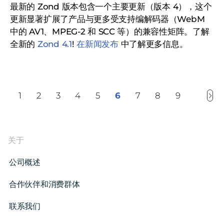
最新的 Zond 版本包含一个主要更新（版本 4），这个
更新显著扩展了产品与更多受支持编解码器（WebM
中的 AV1、MPEG-2 和 SCC 等）的兼容性矩阵。了解
全新的
Zond 4.1
!
在新闻发布
中了解更多信息。
1
2
3
4
5
6
7
8
9
关于
公司概述
合作伙伴和消费群体
联系我们