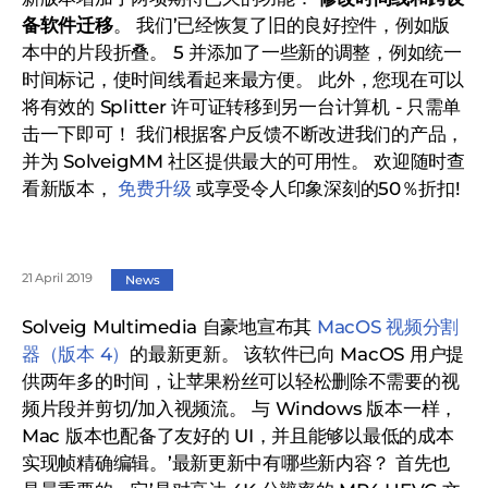
备软件迁移
。 我们’已经恢复了旧的良好控件，例如版
本中的片段折叠。 5 并添加了一些新的调整，例如统一
时间标记，使时间线看起来最方便。 此外，您现在可以
将有效的 Splitter 许可证转移到另一台计算机 - 只需单
击一下即可！ 我们根据客户反馈不断改进我们的产品，
并为 SolveigMM 社区提供最大的可用性。 欢迎随时查
看新版本，
免费升级
或享受令人印象深刻的50％折扣!
21 April 2019
News
Solveig Multimedia 自豪地宣布其
MacOS 视频分割
器（版本 4）
的最新更新。 该软件已向 MacOS 用户提
供两年多的时间，让苹果粉丝可以轻松删除不需要的视
频片段并剪切/加入视频流。 与 Windows 版本一样，
Mac 版本也配备了友好的 UI，并且能够以最低的成本
实现帧精确编辑。’最新更新中有哪些新内容？ 首先也