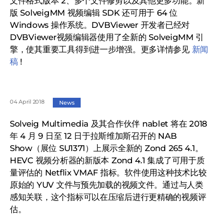
文件格式版本 2、多个文件修剪以及其他更多功能。新
版 SolveigMM 视频编辑 SDK 还可用于 64 位
Windows 操作系统。DVBViewer 开发者已经对
DVBViewer视频编辑器使用了全新的 SolveigMM 引
擎，使其重要工具得到进一步增强。更多详情参见
新闻
稿
!
04 April 2018
News
Solveig Multimedia 及其合作伙伴 nablet 将在 2018
年 4 月 9 日至 12 日于拉斯维加斯召开的 NAB
Show（展位 SU1371）上展示全新的 Zond 265 4.1。
HEVC 视频分析器的新版本 Zond 4.1 集成了可用于质
量评估的 Netflix VMAF 指标。软件使用这种技术比较
原始的 YUV 文件与预先加载的视频文件。通过与人类
感知关联，这个指标可以在压缩后进行更精确的视频评
估。