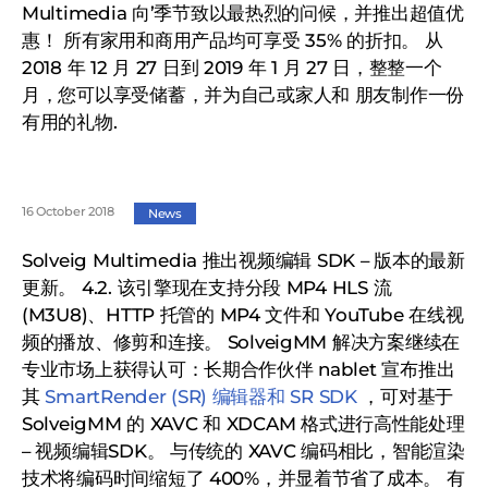
Multimedia 向’季节致以最热烈的问候，并推出超值优
惠！ 所有家用和商用产品均可享受 35% 的折扣。 从
2018 年 12 月 27 日到 2019 年 1 月 27 日，整整一个
月，您可以享受储蓄，并为自己或家人和 朋友制作一份
有用的礼物.
16 October 2018
News
Solveig Multimedia 推出视频编辑 SDK – 版本的最新
更新。 4.2. 该引擎现在支持分段 MP4 HLS 流
(M3U8)、HTTP 托管的 MP4 文件和 YouTube 在线视
频的播放、修剪和连接。 SolveigMM 解决方案继续在
专业市场上获得认可：长期合作伙伴 nablet 宣布推出
其
SmartRender (SR) 编辑器和 SR SDK
，可对基于
SolveigMM 的 XAVC 和 XDCAM 格式进行高性能处理
– 视频编辑SDK。 与传统的 XAVC 编码相比，智能渲染
技术将编码时间缩短了 400%，并显着节省了成本。 有