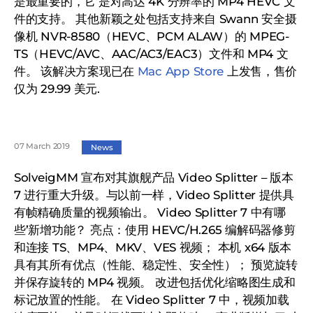
是最重要的，它’是对高达 4K 分辨率的 MP4 HEVC 文
件的支持。 其他新颖之处包括支持来自 Swann 安全摄
像机 NVR-8580（HEVC、PCM ALAW）的 MPEG-
TS（HEVC/AVC、AAC/AC3/EAC3）文件和 MP4 文
件。 该解决方案现已在
Mac App Store
上发售，售价
仅为 29.99 美元.
07 March 2019
News
SolveigMM 宣布对其旗舰产品 Video Splitter – 版本
7 进行重大升级。与以前一样，Video Splitter 提供具
有帧精确质量的视频输出。 Video Splitter 7 中有哪
些’新增功能？ 亮点：使用 HEVC/H.265 编解码器修剪
和连接 TS、MP4、MKV、VES 视频； 本机 x64 版本
具有其所有优点（性能、稳定性、安全性）； 预览旋转
并保存旋转的 MP4 视频。 改进包括优化缩略图生成和
标记放置的性能。 在 Video Splitter 7 中，视频加载