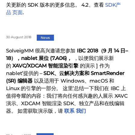
关更新的 SDK 版本的更多信息。 4.2、查看
SDK产
品 页面
.
30 August 2018
News
SolveigMM 很高兴邀请您参加
IBC 2018（9 月 14 日–
18），nablet 展位 (7.A06)，
，以便我们展示新
的
XAVC/XDCAM 智能渲染引擎
的演示 ] 作为
nablet’提供的 –
SDK、云解决方案和 SmartRender
(SR) 编辑器
以及适用于 Windows、macOS 和
Linux 的引擎的一部分。 这里’总结一下我们在 IBC 上
值得夸耀的内容：我们’将向任何感兴趣的人展示 XAVC
演示、XDCAM 智能渲染 SDK、独立产品和在线编辑
器。 如需获取演示版，请
联系 我们