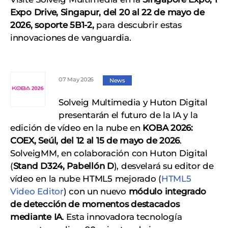
Expo Drive, Singapur, del 20 al 22 de mayo de
2026,
soporte 5B1-2,
para descubrir estas
innovaciones de vanguardia.
07 May 2026
News
Solveig Multimedia y Huton Digital
presentarán el futuro de la IA y la
edición de vídeo en la nube en
KOBA 2026:
COEX, Seúl, del 12 al 15 de mayo de 2026
.
SolveigMM, en colaboración con Huton Digital
(
Stand D324, Pabellón D
), desvelará su editor de
vídeo en la nube HTML5 mejorado (
HTML5
Video Editor
) con un nuevo
módulo integrado
de detección de momentos destacados
mediante IA
. Esta innovadora tecnología