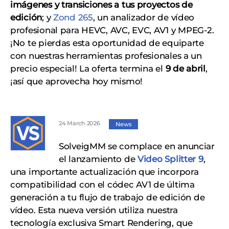
imágenes y transiciones a tus proyectos de
edición
; y
Zond 265
, un analizador de vídeo
profesional para HEVC, AVC, EVC, AV1 y MPEG-2.
¡No te pierdas esta oportunidad de equiparte
con nuestras herramientas profesionales a un
precio especial! La oferta termina el
9 de abril
,
¡así que aprovecha hoy mismo!
24 March 2026
News
SolveigMM se complace en anunciar
el lanzamiento de
Video Splitter 9
,
una importante actualización que incorpora
compatibilidad con el códec AV1 de última
generación a tu flujo de trabajo de edición de
vídeo. Esta nueva versión utiliza nuestra
tecnología exclusiva Smart Rendering, que