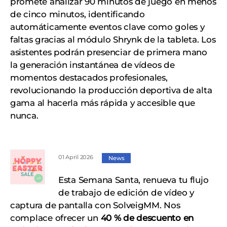
promete analizar 90 minutos de juego en menos
de cinco minutos, identificando
automáticamente eventos clave como goles y
faltas gracias al módulo Shrynk de la tableta. Los
asistentes podrán presenciar de primera mano
la generación instantánea de vídeos de
momentos destacados profesionales,
revolucionando la producción deportiva de alta
gama al hacerla más rápida y accesible que
nunca.
01 April 2026
News
Esta Semana Santa, renueva tu flujo
de trabajo de edición de vídeo y
captura de pantalla con SolveigMM. Nos
complace ofrecer un
40 % de descuento en