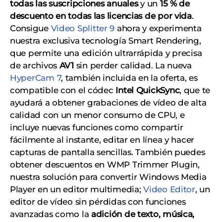
todas las suscripciones anuales
y un
15 % de
descuento en todas las licencias de por vida
.
Consigue
Video Splitter 9
ahora y experimenta
nuestra exclusiva tecnología Smart Rendering,
que permite una edición ultrarrápida y precisa
de archivos
AV1
sin perder calidad. La nueva
HyperCam 7
, también incluida en la oferta, es
compatible con el códec
Intel QuickSync
, que te
ayudará a obtener grabaciones de vídeo de alta
calidad con un menor consumo de CPU, e
incluye nuevas funciones como compartir
fácilmente al instante, editar en línea y hacer
capturas de pantalla sencillas. También puedes
obtener descuentos en WMP Trimmer Plugin,
nuestra solución para convertir Windows Media
Player en un editor multimedia;
Video Editor
, un
editor de vídeo sin pérdidas con funciones
avanzadas como la
adición de texto, música,