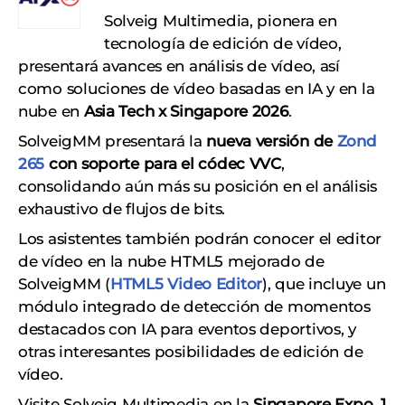
Solveig Multimedia, pionera en
tecnología de edición de vídeo,
presentará avances en análisis de vídeo, así
como soluciones de vídeo basadas en IA y en la
nube en
Asia Tech x Singapore 2026
.
SolveigMM presentará la
nueva versión de
Zond
265
con soporte para el códec VVC
,
consolidando aún más su posición en el análisis
exhaustivo de flujos de bits.
Los asistentes también podrán conocer el editor
de vídeo en la nube HTML5 mejorado de
SolveigMM (
HTML5 Video Editor
), que incluye un
módulo integrado de detección de momentos
destacados con IA para eventos deportivos, y
otras interesantes posibilidades de edición de
vídeo.
Visite Solveig Multimedia en la
Singapore Expo, 1