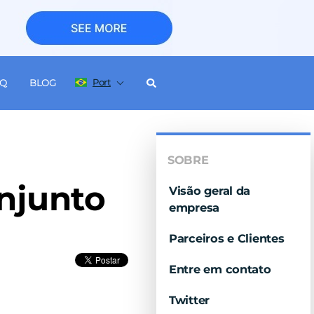
Port
AQ
BLOG
SOBRE
njunto
Visão geral da
empresa
Parceiros e Clientes
Entre em contato
Twitter