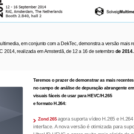
Multimedia, em conjunto com a DekTec, demonstra a versão mais r
C 2014, realizada em Amsterdã, de 12 a 16 de setembro
de 2014.
Teremos o prazer de demonstrar as mais recentes
no campo de análise de depuração abrangente em
visuais fáceis de usar para HEVC/H.265
e formato H.264:
agora suporta vídeo H.265 e H.26
Zond 265
interface. A nova versão é otimizada para sup