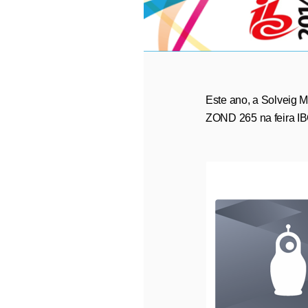
Este ano, a Solveig 
ZOND 265 na feira IB