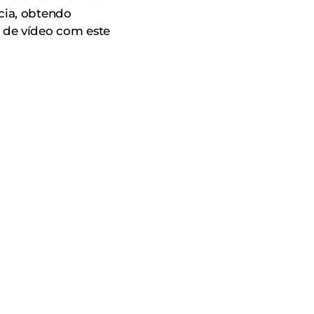
ncia, obtendo
 de vídeo com este