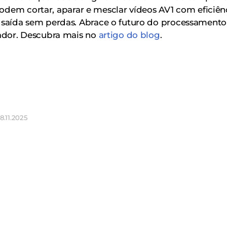
 podem cortar, aparar e mesclar vídeos AV1 com eficiê
aída sem perdas. Abrace o futuro do processamento
ador. Descubra mais no
artigo do blog
.
8.11.2025