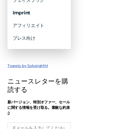
フェイスブック
Imprint
アフィリエイト
プレス向け
Tweets by SolveigMM
ニュースレターを購
読する
新バージョン、特別オファー、セール
に関する情報を受け取る。素敵な約束
;)