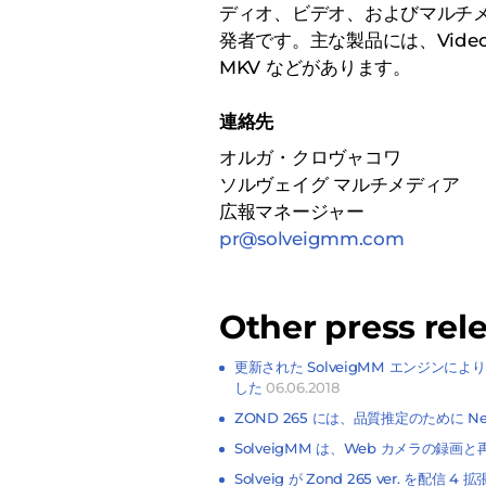
ディオ、ビデオ、およびマルチ
発者です。主な製品には、Video Spli
MKV などがあります。
連絡先
オルガ・クロヴャコワ
ソルヴェイグ マルチメディア
広報マネージャー
pr@solveigmm.com
Other press rel
更新された SolveigMM エンジンに
した
06.06.2018
ZOND 265 には、品質推定のために N
SolveigMM は、Web カメラの録画と
Solveig が Zond 265 ver. 