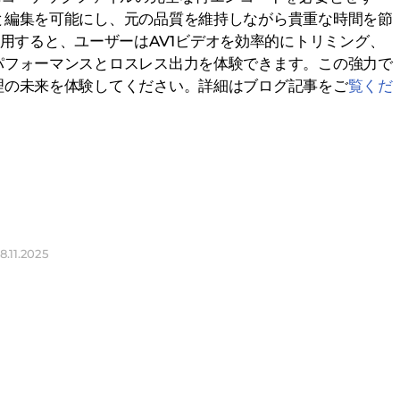
と編集を可能にし、元の品質を維持しながら貴重な時間を節
r 9を使用すると、ユーザーはAV1ビデオを効率的にトリミング、
パフォーマンスとロスレス出力を体験できます。この強力で
理の未来を体験してください。詳細はブログ記事をご
覧くだ
8.11.2025