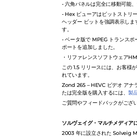
- 六角パネルは完全に移動可能
- Hex ビューアはビットスト
ヘッダー ビットを強調表示し
す。
- ベータ版で MPEG トランス
ポートを追加しました。
・リファレンスソフトウェアHM1
この 1.5 リリースには、お客
れています。
Zond 265 – HEVC ビ
たは完全版を購入するには、
製品
ご質問やフィードバックがござ
ソルヴェイグ・マルチメディア
2003 年に設立された Solvei