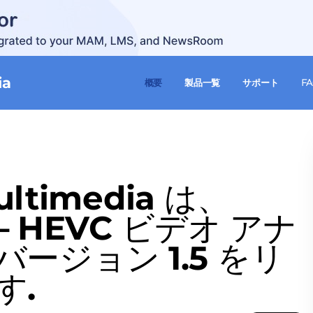
ia
概要
製品一覧
サポート
F
Multimedia は、
 – HEVC ビデオ アナ
ージョン 1.5 をリ
す.