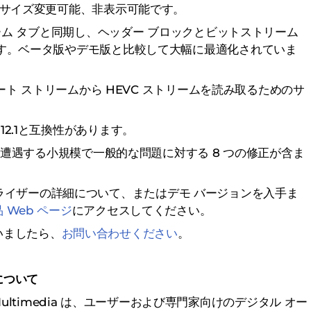
、サイズ変更可能、非表示可能です。
リーム タブと同期し、ヘッダー ブロックとビットストリーム
ます。ベータ版やデモ版と比較して大幅に最適化されていま
ポート ストリームから HEVC ストリームを読み取るためのサ
2.1と互換性があります。
様が遭遇する小規模で一般的な問題に対する 8 つの修正が含ま
デオ アナライザーの詳細について、またはデモ バージョンを入手ま
 Web ページ
にアクセスしてください。
いましたら、
お問い合わせください
。
について
g Multimedia は、ユーザーおよび専門家向けのデジタル オー