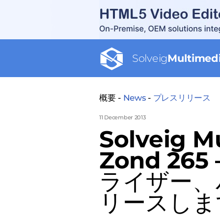
Solveig
Multimed
概要 -
News
-
プレスリリース
11 December 2013
Solveig 
Zond 265
ライザー、バ
リースしま