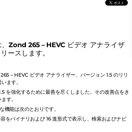
ia は、Zond 265 – HEVC ビデオ アナライザ
をリリースします。
ond 265 – HEVC ビデオ アナライザー、バージョン 1.5 のリリ
思います。
ョン 1.5 を強化するために最善を尽くしました。その改善点をき
います。
 の高度な機能は次のとおりです。
の内容をバイナリおよび 16 進形式で表示し、検索およびナビ
。