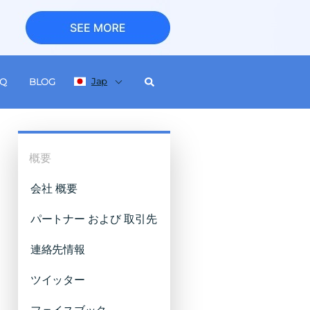
Jap
AQ
BLOG
概要
会社 概要
パートナー および 取引先
連絡先情報
ツイッター