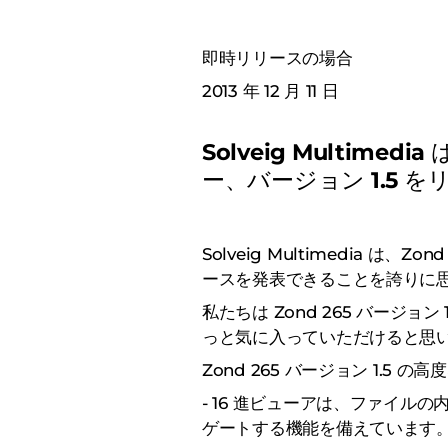
即時リリースの場合
2013 年 12 月 11 日
Solveig Multimed
ー、バージョン 1.5 
Solveig Multimedia は、Z
ースを発表できることを誇りに
私たちは Zond 265 バージ
っと気に入っていただけると思
Zond 265 バージョン 1.5
- 16 進ビューアは、ファイル
ゲートする機能を備えています