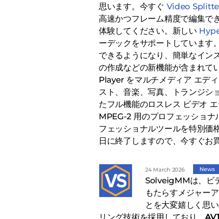
思います。今すぐ
Video Splitte
高速かつフレーム精度で編集でき
体験してください。新しい
Hyp
ーデックをサポートしています。
できるようになり、簡単なイン
の作成などの新機能が含まれて
Player をマルチメディア エディ
スト、音楽、写真、トランジシ
たフル機能のロスレス ビデオ 
MPEG-2 用のプロフェッショ
フェッショナルツールを特別価格
日に終了しますので、今すぐお
News
24 March 2026
SolveigMMは
もたらすメジャーア
とを大変嬉しく思い
リング技術を採用しており、
AV