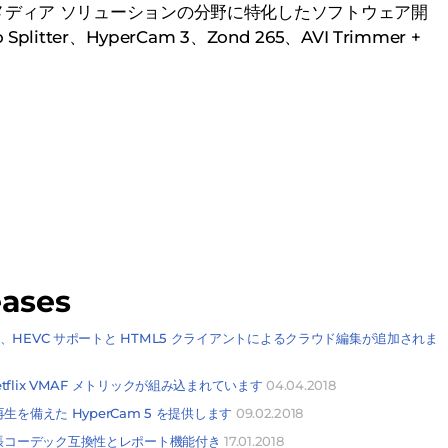
メディア ソリューションの分野に特化したソフトウェア開
tter、HyperCam 3、Zond 265、AVI Trimmer +
eases
より、HEVC サポートと HTML5 クライアントによるクラウド編集が追加されま
etflix VMAF メトリックが組み込まれています
04.04.2018
再生を備えた HyperCam 5 を提供します
09.02.2018
を配信 4 拡張コーデック互換性とレポート機能付き
17.01.2018