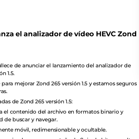
anza el analizador de vídeo HEVC Zond
llece de anunciar el lanzamiento del analizador de
n 1.5.
para mejorar Zond 265 versión 1.5 y estamos seguros
as.
adas de Zond 265 versión 1.5:
a el contenido del archivo en formatos binario y
d de buscar y navegar.
mente móvil, redimensionable y ocultable.