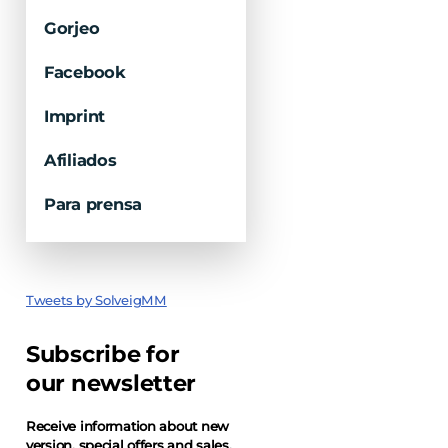
Gorjeo
Facebook
Imprint
Afiliados
Para prensa
Tweets by SolveigMM
Subscribe for
our newsletter
Receive information about new
version, special offers and sales.