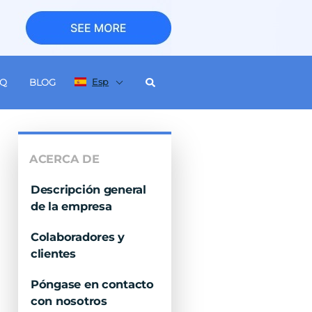
Esp
AQ
BLOG
ACERCA DE
Descripción general
de la empresa
Colaboradores y
clientes
Póngase en contacto
con nosotros