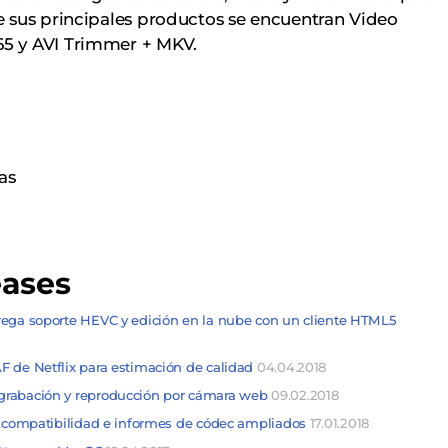
re sus principales productos se encuentran Video
65 y AVI Trimmer + MKV.
as
eases
rega soporte HEVC y edición en la nube con un cliente HTML5
 de Netflix para estimación de calidad
04.04.2018
grabación y reproducción por cámara web
09.02.2018
n compatibilidad e informes de códec ampliados
17.01.2018