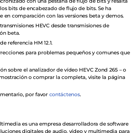
ncronizado con una pestaña de flujo de bits y resalta
os bits de encabezado de flujo de bits. Se ha
e en comparación con las versiones beta y demos.
r transmisiones HEVC desde transmisiones de
ón beta.
de referencia HM 12.1.
correcciones para problemas pequeños y comunes que
ón sobre el analizador de vídeo HEVC Zond 265 – o
mostración o comprar la completa, visite la página
omentario, por favor
contáctenos
.
ltimedia es una empresa desarrolladora de software
oluciones digitales de audio, vídeo y multimedia para