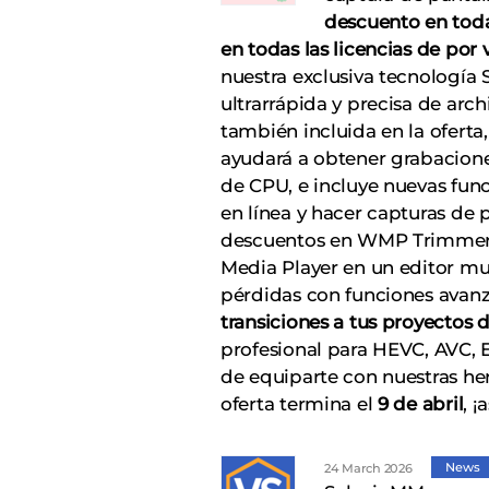
descuento en toda
en todas las licencias de por 
nuestra exclusiva tecnología
ultrarrápida y precisa de arc
también incluida en la ofert
ayudará a obtener grabacion
de CPU, e incluye nuevas func
en línea y hacer capturas de 
descuentos en WMP Trimmer P
Media Player en un editor m
pérdidas con funciones avan
transiciones a tus proyectos 
profesional para HEVC, AVC, 
de equiparte con nuestras her
oferta termina el
9 de abril
, 
News
24 March 2026