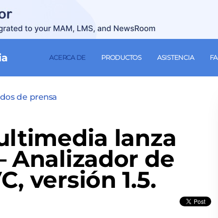
ia
ACERCA DE
PRODUCTOS
ASISTENCIA
F
dos de prensa
ultimedia lanza
– Analizador de
, versión 1.5.