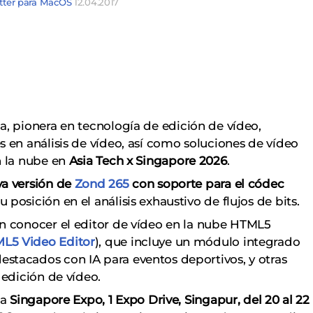
itter para MacOS
12.04.2017
a, pionera en tecnología de edición de vídeo,
 en análisis de vídeo, así como soluciones de vídeo
n la nube en
Asia Tech x Singapore 2026
.
a versión de
Zond 265
con soporte para el códec
posición en el análisis exhaustivo de flujos de bits.
n conocer el editor de vídeo en la nube HTML5
L5 Video Editor
), que incluye un módulo integrado
tacados con IA para eventos deportivos, y otras
 edición de vídeo.
la
Singapore Expo, 1 Expo Drive, Singapur, del 20 al 22