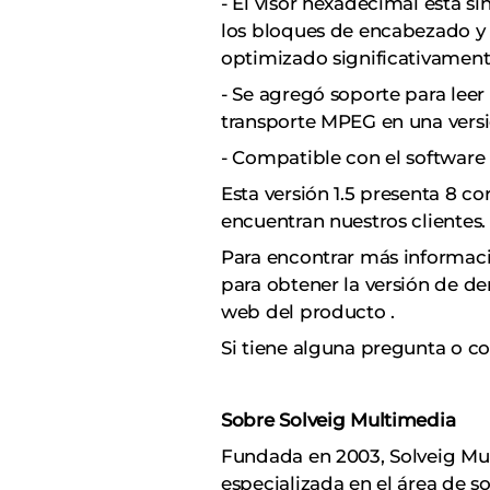
- El visor hexadecimal está si
los bloques de encabezado y l
optimizado significativament
- Se agregó soporte para lee
transporte MPEG en una versi
- Compatible con el software 
Esta versión 1.5 presenta 8 
encuentran nuestros clientes.
Para encontrar más informaci
para obtener la versión de de
web del producto
.
Si tiene alguna pregunta o c
Sobre Solveig Multimedia
Fundada en 2003, Solveig Mu
especializada en el área de s