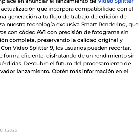
place en anunciar el lanzamiento de
Video Splitter
 actualización que incorpora compatibilidad con el
ma generación a tu flujo de trabajo de edición de
liza nuestra tecnología exclusiva Smart Rendering, que
ivos con códec
AV1
con precisión de fotograma sin
ión completa, preservando la calidad original y
Con Video Splitter 9, los usuarios pueden recortar,
de forma eficiente, disfrutando de un rendimiento sin
 pérdidas. Descubre el futuro del procesamiento de
ovador lanzamiento. Obtén más información en el
8.11.2025