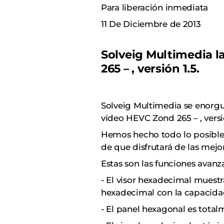
Para liberación inmediata
11 De Diciembre de 2013
Solveig Multimedia l
265 – , versión 1.5.
Solveig Multimedia se enorgu
vídeo HEVC Zond 265 – , versió
Hemos hecho todo lo posible 
de que disfrutará de las mejor
Estas son las funciones avanz
- El visor hexadecimal muestr
hexadecimal con la capacida
- El panel hexagonal es total