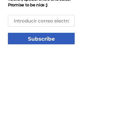
Promise to be nice ;)
Subscribe